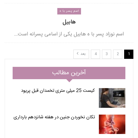
اسم پسر با ه
هابیل
اسم نوزاد پسر با ه هابیل یکی از اسامی پسرانه است…
1
2
3
4
بعد
آخرین مطالب
کیست 25 میلی متری تخمدان قبل پریود
تکان نخوردن جنین در هفته شانزدهم بارداری