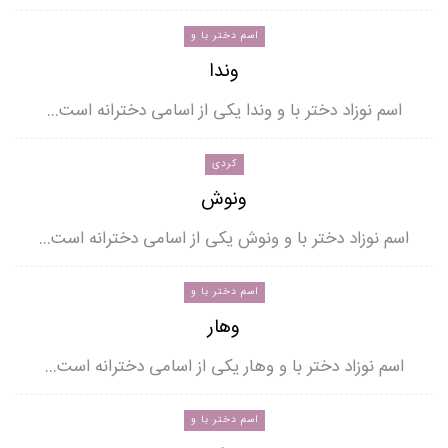
اسم دختر با و
وندا
اسم نوزاد دختر با و وندا یکی از اسامی دخترانه است…
کردی
ونوش
اسم نوزاد دختر با و ونوش یکی از اسامی دخترانه است…
اسم دختر با و
وهار
اسم نوزاد دختر با و وهار یکی از اسامی دخترانه است…
اسم دختر با و