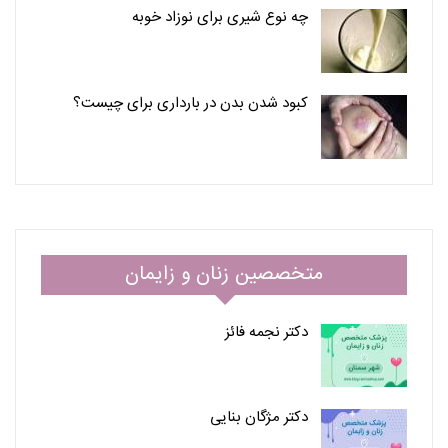
چه نوع شیری برای نوزاد خوبه
کبود شدن بدن در بارداری برای چیست؟
متخصصین زنان و زایمان
دکتر نجمه فائز
دکتر مژگان بنایی