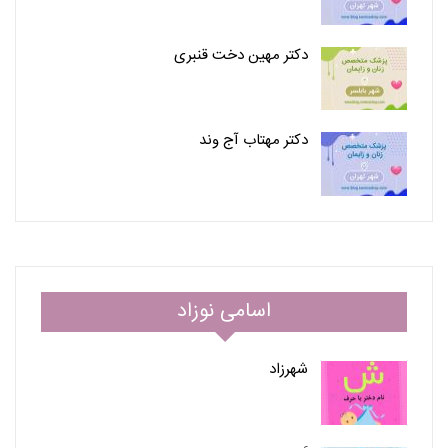
دکتر مهین دخت قنبری
دکتر مهتاب آج وند
اسامی نوزاد
شهرزاد