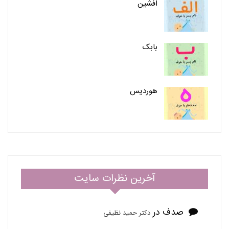
اَفشین
بابک
هوردیس
آخرین نظرات سایت
صدف
در
دکتر حمید نظیفی