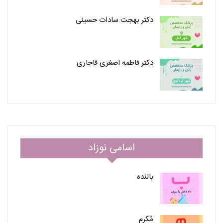
دکتر بهجت سادات حسینی
دکتر فاطمه اصغری قاجاری
اسامی نوزاد
بالنده
مُکرم