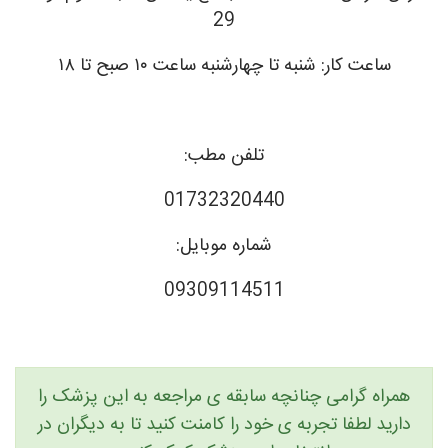
29
ساعت کار: شنبه تا چهارشنبه ساعت ۱۰ صبح تا ۱۸
تلفن مطب:
01732320440
شماره موبایل:
09309114511
همراه گرامی چنانچه سابقه ی مراجعه به این پزشک را
دارید لطفا تجربه ی خود را کامنت کنید تا به دیگران در