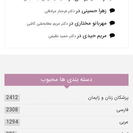
زهرا حسینی
در
دکتر فرحناز مرادقلی
مهربانو مختاری
در
دکتر مریم عطابخشی کاشی
مریم حیدی
در
دکتر حمید نظیفی
دسته بندی ها محبوب
پزشکان زنان و زایمان
2412
فارسی
2308
عربی
1294