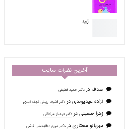
زُبید
آخرین نظرات سایت
صدف
در
دکتر حمید نظیفی
آزاده عیدیوندی
در
دکتر اشرف زینلی نجف آبادی
زهرا حسینی
در
دکتر فرحناز مرادقلی
مهربانو مختاری
در
دکتر مریم عطابخشی کاشی