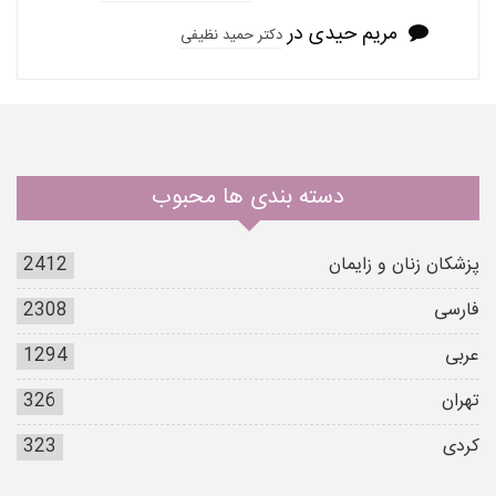
مریم حیدی
در
دکتر حمید نظیفی
دسته بندی ها محبوب
پزشکان زنان و زایمان
2412
فارسی
2308
عربی
1294
تهران
326
کردی
323