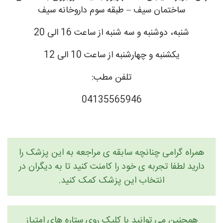
ساختمان سیف – طبقه سوم داروخانه سیف
شنبه، دوشنبه و سه شنبه از ساعت 16 الی 20
یکشنبه و چهارشنبه از ساعت 10 الی 12
تلفن مطب:
04135565946
همراه گرامی چنانچه سابقه ی مراجعه به این پزشک را
دارید لطفا تجربه ی خود را کامنت کنید تا به دیگران در
انتخاب این پزشک کمک کنید.
همچنین می توانید با کلیک روی ستاره های امتیاز