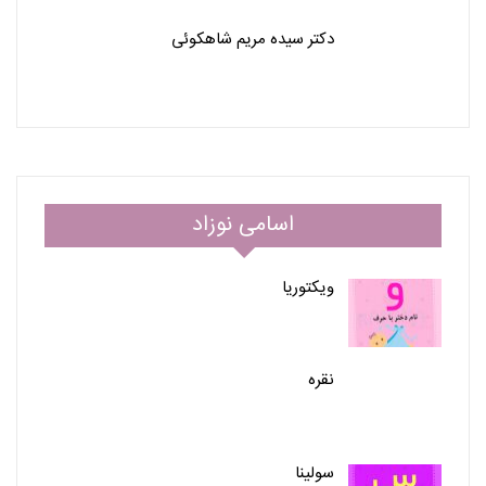
دکتر سیده مریم شاهکوئی
اسامی نوزاد
ویکتوریا
نقره
سولینا