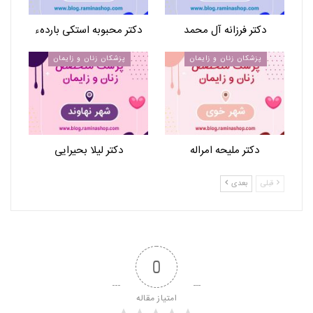
دکتر فرزانه آل محمد
دکتر محبوبه استکی باردهء
پزشکان زنان و زایمان
پزشکان زنان و زایمان
دکتر ملیحه امراله
دکتر لیلا بحیرایی
قبلی
بعدی
0
امتیاز مقاله