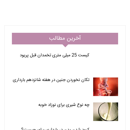
آخرین مطالب
کیست 25 میلی متری تخمدان قبل پریود
تکان نخوردن جنین در هفته شانزدهم بارداری
چه نوع شیری برای نوزاد خوبه
کبود شدن بدن در بارداری برای چیست؟