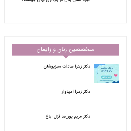
متخصصین زنان و زایمان
دکتر زهرا سادات سبزپوشان
دکتر زهرا امیدوار
دکتر مریم پوررضا قزل ایاغ