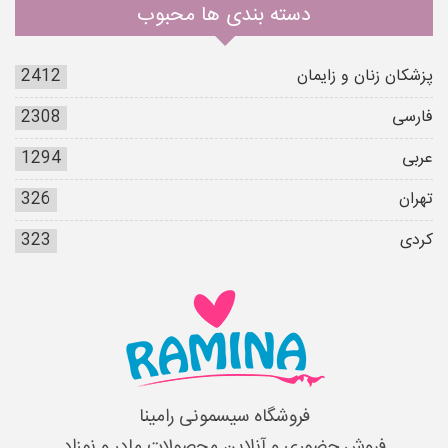
دسته بندی ها محبوب
پزشکان زنان و زایمان
2412
فارسی
2308
عربی
1294
تهران
326
کردی
323
فروشگاه سیسمونی رامینا
فروش حضوری و آنلاین محصولات مادر و نوزاد