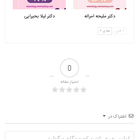
دکتر ملیحه امراله
دکتر لیلا بحیرایی
قبلی
بعدی
0
امتیاز مقاله
اشتراک در