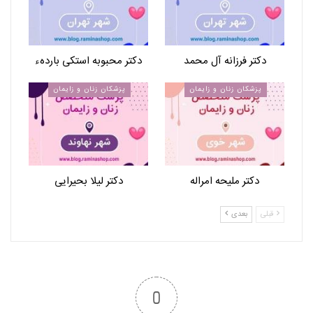
دکتر فرزانه آل محمد
دکتر محبوبه استکی باردهء
پزشکان زنان و زایمان
پزشکان زنان و زایمان
دکتر ملیحه امراله
دکتر لیلا بحیرایی
قبلی
بعدی
0