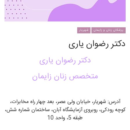
پزشکان زنان و زایمان
شهریار
دکتر رضوان یاری
دکتر رضوان یاری
متخصص زنان زایمان
آدرس: شهریار، خیابان ولی عصر، بعد چهار راه مخابرات،
کوچه رودکی، روبروی آزمایشگاه آبان، ساختمان شماره شش،
طبقه 5، واحد 10