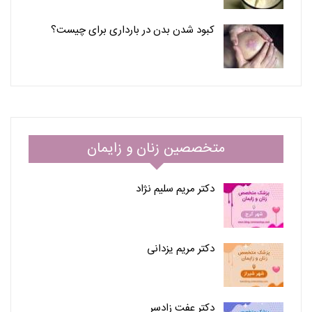
کبود شدن بدن در بارداری برای چیست؟
متخصصین زنان و زایمان
دکتر مریم سلیم نژاد
دکتر مریم یزدانی
دکتر عفت زادسر