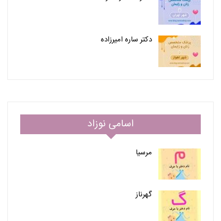
دکتر ساره امیرزاده
اسامی نوزاد
مرسیا
گهرناز