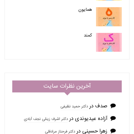
همایون
کمند
آخرین نظرات سایت
صدف
در
دکتر حمید نظیفی
آزاده عیدیوندی
در
دکتر اشرف زینلی نجف آبادی
زهرا حسینی
در
دکتر فرحناز مرادقلی