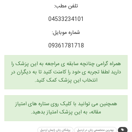
تلفن مطب:
04533234101
شماره موبایل:
09361781718
همراه گرامی چنانچه سابقه ی مراجعه به این پزشک را
دارید لطفا تجربه ی خود را کامنت کنید تا به دیگران در
انتخاب این پزشک کمک کنید.
همچنین می توانید با کلیک روی ستاره های امتیاز
مقاله، به این پزشک امتیاز بدهید.
بهترین متخصص زنان در اردبیل
پزشکان زنان زایمان اردبیل