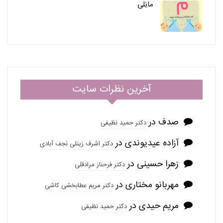
مانِلی
آخرین نظرات سایت
صدف
در
دکتر حمید نظیفی
آزاده عیدیوندی
در
دکتر اشرف زینلی نجف آبادی
زهرا حسینی
در
دکتر فرحناز مرادقلی
مهربانو مختاری
در
دکتر مریم عطابخشی کاشی
مریم حیدی
در
دکتر حمید نظیفی