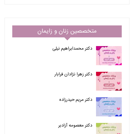
متخصصین زنان و زایمان
دکتر محمدابراهیم نیلی
دکتر زهرا نژادان فرابار
دکتر مریم حیدرزاده
دکتر معصومه آزادبر