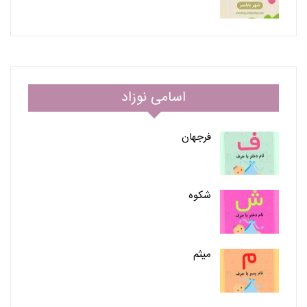
اسامی نوزاد
فرجهان
شکوه
میثم