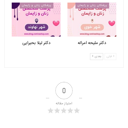
پزشکان زنان و زایمان
پزشکان زنان و زایمان
دکتر ملیحه امراله
دکتر لیلا بحیرایی
قبلی
بعدی
0
امتیاز مقاله