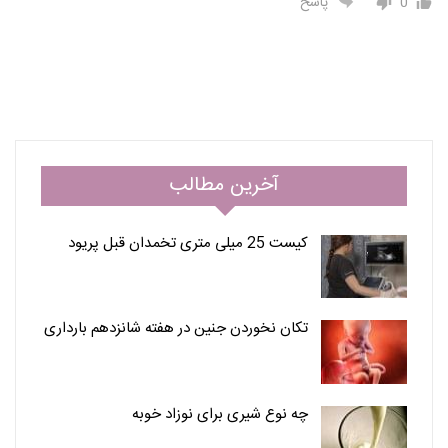
0
پاسخ
آخرین مطالب
کیست 25 میلی متری تخمدان قبل پریود
تکان نخوردن جنین در هفته شانزدهم بارداری
چه نوع شیری برای نوزاد خوبه