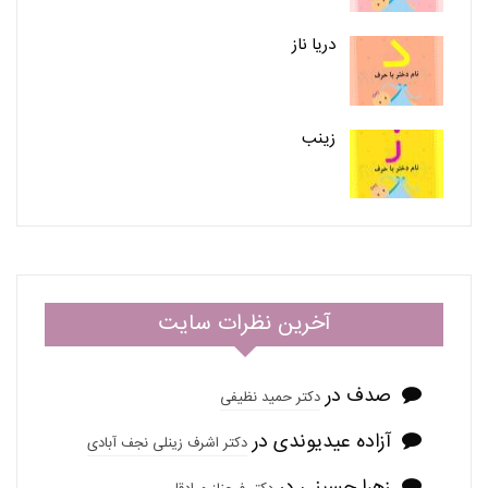
دریا ناز
زینب
آخرین نظرات سایت
صدف
در
دکتر حمید نظیفی
آزاده عیدیوندی
در
دکتر اشرف زینلی نجف آبادی