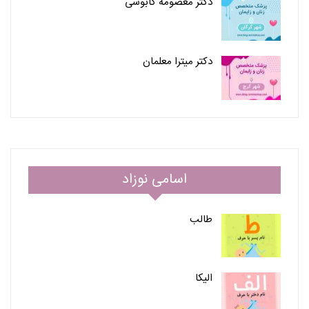
دکتر معصومه کابوسی
دکتر میترا معلمان
اسامی نوزاد
طالب
الیکا