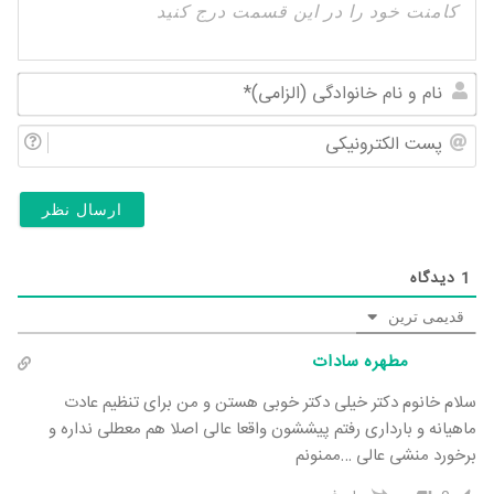
نام
و
پس
نام
الک
خان
(ال
1
دیدگاه
قدیمی ترین
مطهره سادات
سلام خانوم دکتر خیلی دکتر خوبی هستن و من برای تنظیم عادت
ماهیانه و بارداری رفتم پیششون واقعا عالی اصلا هم معطلی نداره و
برخورد منشی عالی …ممنونم