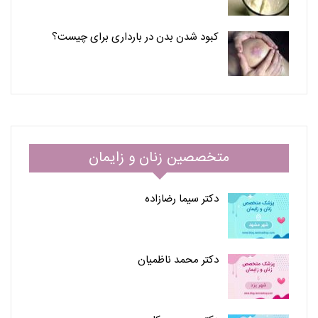
کبود شدن بدن در بارداری برای چیست؟
متخصصین زنان و زایمان
دکتر سیما رضازاده
دکتر محمد ناظمیان