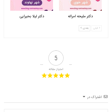
دکتر ملیحه امراله
دکتر لیلا بحیرایی
قبلی
بعدی
5
امتیاز مقاله
اشتراک در