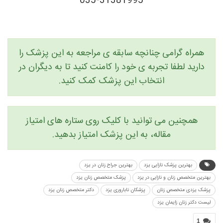
035-31381995
همراه گرامی چنانچه سابقه ی مراجعه به این پزشک را
دارید لطفا تجربه ی خود را کامنت کنید تا به دیگران در
انتخاب این پزشک کمک کنید.
همچنین می توانید با کلیک روی ستاره های امتیاز
مقاله، به این پزشک امتیاز بدهید.
بهترین پزشک نازایی یزد
بهترین جراح زنان در یزد
بهترین متخصص زنان و نازایی در یزد
پزشک متخصص زنان یزد
پزشک یزدی متخصص زنان
پزشکان ناباروری یزد
دکتر متخصص زنان یزد
لیست دکتر زنان زایمان یزد
1