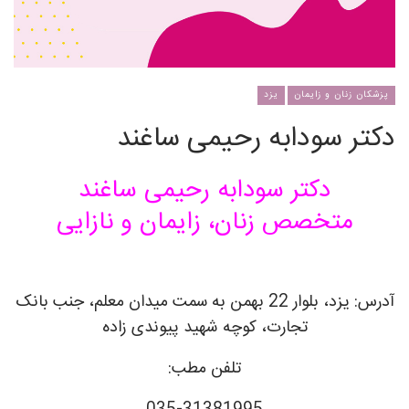
پزشکان زنان و زایمان
یزد
دکتر سودابه رحیمی ساغند
دکتر سودابه رحیمی ساغند
متخصص زنان، زایمان و نازایی
آدرس: یزد، بلوار 22 بهمن به سمت میدان معلم، جنب بانک
تجارت، کوچه شهید پیوندی زاده
تلفن مطب: