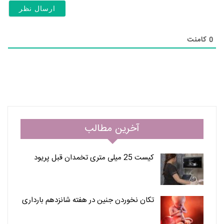
(ال
0
کامنت
آخرین مطالب
کیست 25 میلی متری تخمدان قبل پریود
تکان نخوردن جنین در هفته شانزدهم بارداری