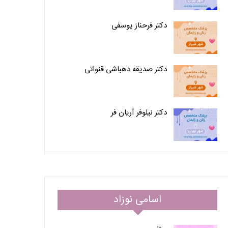
دکتر فرحناز یوسفی
دکتر صدیقه دهباشی قنواتی
دکتر نیلوفر آریان فر
اسامی نوزاد