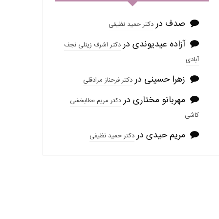
صدف
در
دکتر حمید نظیفی
آزاده عیدیوندی
در
دکتر اشرف زینلی نجف
آبادی
زهرا حسینی
در
دکتر فرحناز مرادقلی
مهربانو مختاری
در
دکتر مریم عطابخشی
کاشی
مریم حیدی
در
دکتر حمید نظیفی