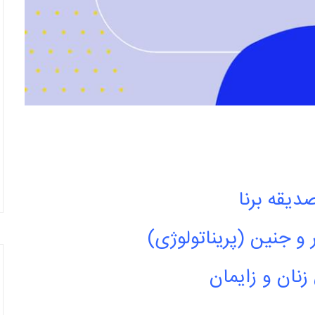
دیقه برنا
 جنین (پریناتولوژی)
ان و زایمان