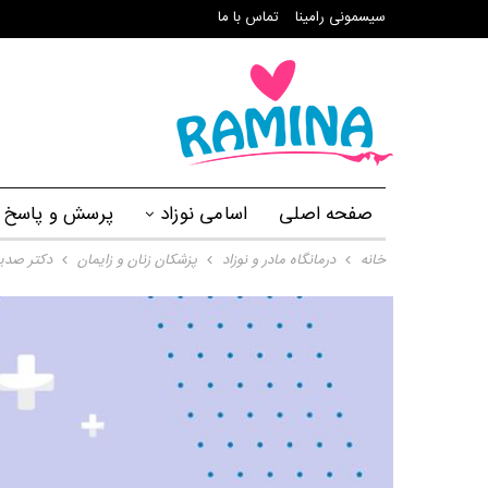
سیسمونی رامینا
تماس با ما
صفحه اصلی
اسامی نوزاد
پرسش و پاسخ
خانه
درمانگاه مادر و نوزاد
پزشکان زنان و زایمان
دکتر صدیق