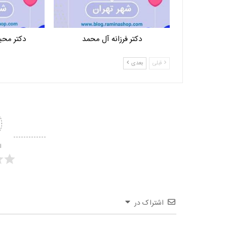
دکتر فرزانه آل محمد
دکتر محب
قبلی
بعدی
ا
اشتراک در