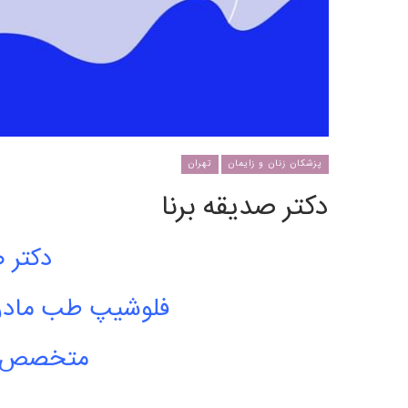
پزشکان زنان و زایمان
تهران
دکتر صدیقه برنا
دکتر ص
فلوشیپ طب مادر و
متخصص زن