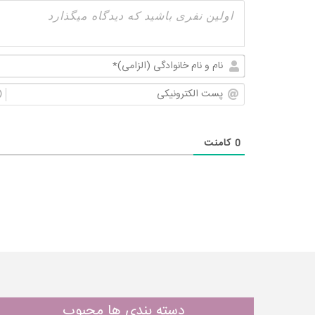
0
کامنت
دسته بندی ها محبوب