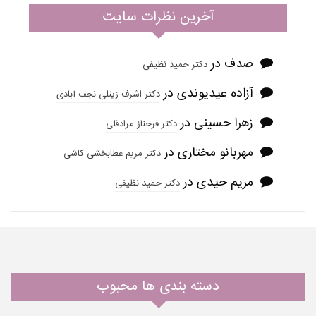
آخرین نظرات سایت
صدف
در
دکتر حمید نظیفی
آزاده عیدیوندی
در
دکتر اشرف زینلی نجف آبادی
زهرا حسینی
در
دکتر فرحناز مرادقلی
مهربانو مختاری
در
دکتر مریم عطابخشی کاشی
مریم حیدی
در
دکتر حمید نظیفی
دسته بندی ها محبوب