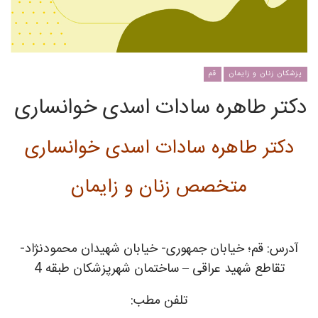
پزشکان زنان و زایمان
قم
دکتر طاهره سادات اسدی خوانساری
دکتر طاهره سادات اسدی خوانساری
متخصص زنان و زایمان
آدرس: قم؛ خیابان جمهوری- خیابان شهیدان محمودنژاد-
تقاطع شهید عراقی – ساختمان شهرپزشکان طبقه 4
تلفن مطب: