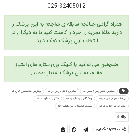
025-32405012
همراه گرامی چنانچه سابقه ی مراجعه به این پزشک را
دارید لطفا تجربه ی خود را کامنت کنید تا به دیگران در
انتخاب این پزشک کمک کنید.
همچنین می توانید با کلیک روی ستاره های امتیاز
مقاله، به این پزشک امتیاز بدهید.
بهترین دکتر زنان زایمان قم
بهترین دکتر نازایی در قم
بهترین متخصص زنان قم
پزشک جراح زنان در قم
پزشکان زنان زایمان قم
دکتر زنان زایمان قم
دکتر نازایی خوب در قم
لیست پزشکان زنان زایمان قم
0
به اشتراک گذاری