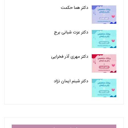
دکتر هما حکمت
دکتر عزت شبانی برج
دکتر مهری آذر فخرایی
دکتر شبنم ایمان نژاد