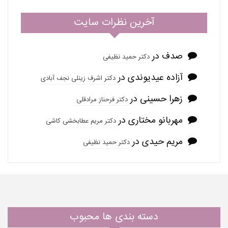
آخرین نظرات سایت
صدف
در
دکتر حمید نظیفی
آزاده عیدیوندی
در
دکتر اشرف زینلی نجف آبادی
زهرا حسینی
در
دکتر فرحناز مرادقلی
مهربانو مختاری
در
دکتر مریم عطابخشی کاشی
مریم حیدی
در
دکتر حمید نظیفی
دسته بندی ها محبوب