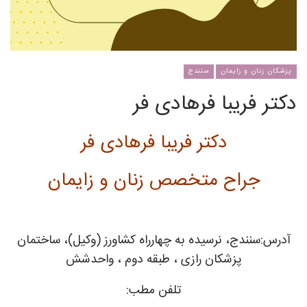
پزشکان زنان و زایمان
سنندج
دکتر فریبا فرهادی فر
دکتر فریبا فرهادی فر
جراح متخصص زنان و زایمان
آدرس:سنندج، نرسیده به چهارراه کشاورز (وکیل)، ساختمان
پزشکان رازی ، طبقه دوم ، واحدشش
تلفن مطب: