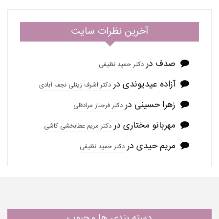
آخرین نظرات سایت
صدف
در
دکتر حمید نظیفی
آزاده عیدیوندی
در
دکتر اشرف زینلی نجف آبادی
زهرا حسینی
در
دکتر فرحناز مرادقلی
مهربانو مختاری
در
دکتر مریم عطابخشی کاشی
مریم حیدی
در
دکتر حمید نظیفی
دسته بندی ها محبوب