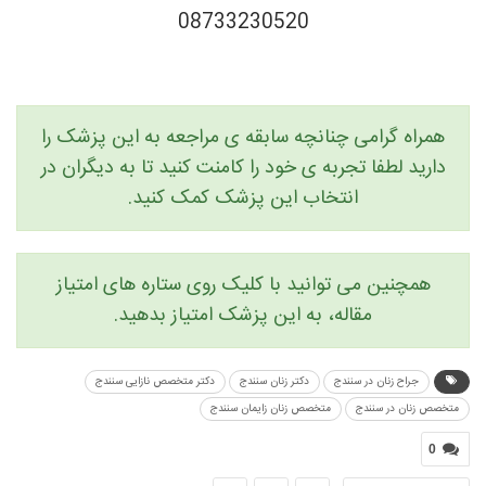
08733230520
همراه گرامی چنانچه سابقه ی مراجعه به این پزشک را
دارید لطفا تجربه ی خود را کامنت کنید تا به دیگران در
انتخاب این پزشک کمک کنید.
همچنین می توانید با کلیک روی ستاره های امتیاز
مقاله، به این پزشک امتیاز بدهید.
جراح زنان در سنندج
دکتر زنان سنندج
دکتر متخصص نازایی سنندج
متخصص زنان در سنندج
متخصص زنان زایمان سنندج
0