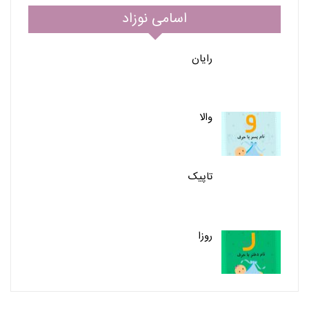
اسامی نوزاد
رایان
والا
تاپیک
روزا