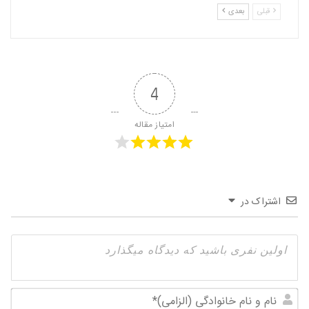
قبلی
بعدی
4
امتیاز مقاله
اشتراک در
نام