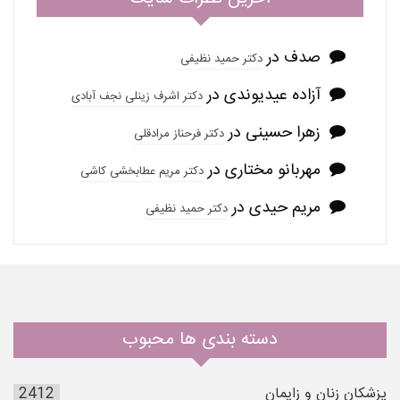
صدف
در
دکتر حمید نظیفی
آزاده عیدیوندی
در
دکتر اشرف زینلی نجف آبادی
زهرا حسینی
در
دکتر فرحناز مرادقلی
مهربانو مختاری
در
دکتر مریم عطابخشی کاشی
مریم حیدی
در
دکتر حمید نظیفی
دسته بندی ها محبوب
پزشکان زنان و زایمان
2412