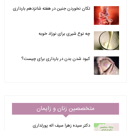
تکان نخوردن جنین در هفته شانزدهم بارداری
چه نوع شیری برای نوزاد خوبه
کبود شدن بدن در بارداری برای چیست؟
متخصصین زنان و زایمان
دکتر سیده زهرا سیف اله پورلداری