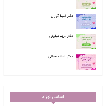
دکتر آمیتا گوران
دکتر مریم توفیقی
دکتر عاطفه ضیائی
اسامی نوزاد