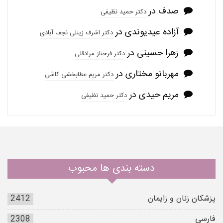
صدف
در
دکتر حمید نظیفی
آزاده عیدیوندی
در
دکتر اشرف زینلی نجف آبادی
زهرا حسینی
در
دکتر فرحناز مرادقلی
مهربانو مختاری
در
دکتر مریم عطابخشی کاشی
مریم حیدی
در
دکتر حمید نظیفی
دسته بندی ها محبوب
پزشکان زنان و زایمان
2412
فارسی
2308