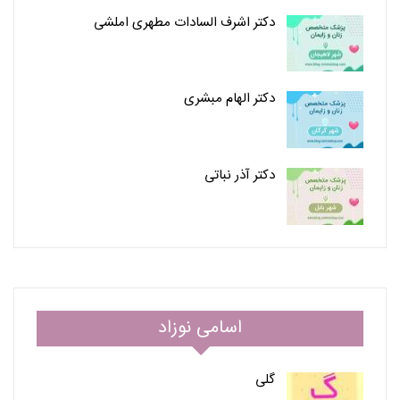
دکتر اشرف السادات مطهری املشی
دکتر الهام مبشری
دکتر آذر نباتی
اسامی نوزاد
گلی