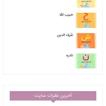
حبیب الله
شَرف الدین
نادره
آخرین نظرات سایت