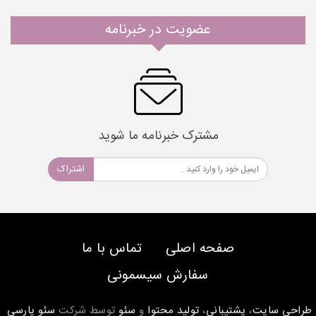
عضویت در خبرنامه
مشترک خبرنامه ما شوید
اشتراک
صفحه اصلی
تماس با ما
سفارش سیسمونی
طراحی سایت
،
پشتیبانی
،
تولید محتوا
و
سئو
توسط شرکت
سئو پارسی