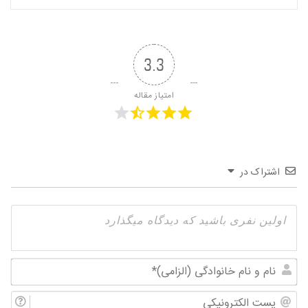
3.3
امتیاز مقاله
اشتراک در
نام
و
پس