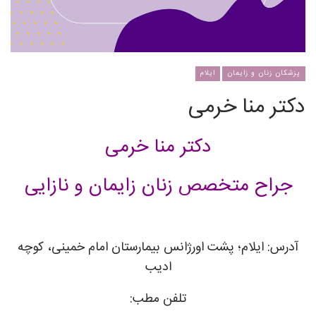
پزشکان زنان و زایمان
ایلام
دکتر منا خرمی
دکتر منا خرمی
جراح متخصص زنان زایمان و نازایی
آدرس: ایلام؛ پشت اورژانس بیمارستان امام خمینی، کوچه
ادیب
تلفن مطب: