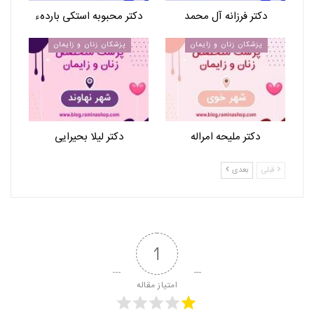
دکتر فرزانه آل محمد
دکتر محبوبه استکی باردهء
پزشکان زنان و زایمان
پزشکان زنان و زایمان
دکتر ملیحه امراله
دکتر لیلا بحیرایی
قبلی
بعدی
1
امتیاز مقاله