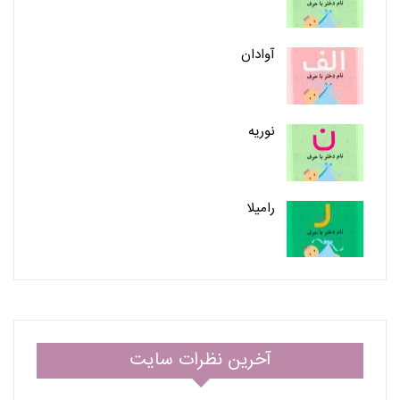
آوادان
نوریه
رامیلا
آخرین نظرات سایت