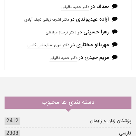
صدف
در
دکتر حمید نظیفی
آزاده عیدیوندی
در
دکتر اشرف زینلی نجف آبادی
زهرا حسینی
در
دکتر فرحناز مرادقلی
مهربانو مختاری
در
دکتر مریم عطابخشی کاشی
مریم حیدی
در
دکتر حمید نظیفی
دسته بندی ها محبوب
پزشکان زنان و زایمان
2412
فارسی
2308