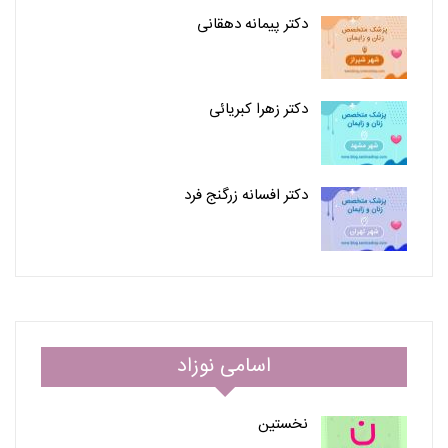
دکتر پیمانه دهقانی
دکتر زهرا کبریائی
دکتر افسانه زرگنج فرد
اسامی نوزاد
نخستین