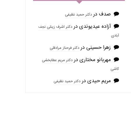
صدف
در
دکتر حمید نظیفی
آزاده عیدیوندی
در
دکتر اشرف زینلی نجف
آبادی
زهرا حسینی
در
دکتر فرحناز مرادقلی
مهربانو مختاری
در
دکتر مریم عطابخشی
کاشی
مریم حیدی
در
دکتر حمید نظیفی