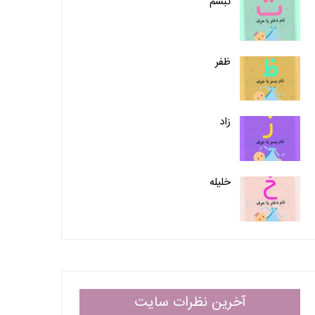
تبسّم
ظفر
زاد
خلیله
آخرین نظرات سایت