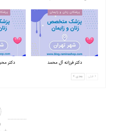
پزشکان زنان و زایمان
پزشکان
دکتر فرزانه آل محمد
دکتر محب
قبلی
بعدی
ا