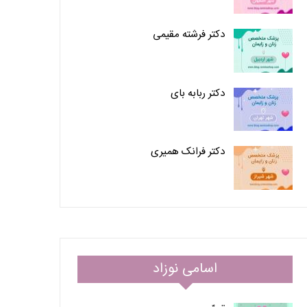
دکتر فرشته مقیمی
دکتر ربابه بای
دکتر فرانک همیری
اسامی نوزاد