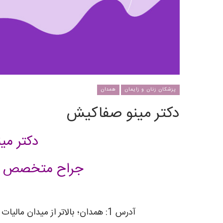
پزشکان زنان و زایمان
همدان
دکتر مینو صفاکیش
دکتر م
جراح متخصص زنا
آدرس 1: همدان؛ بالاتر از میدان مالیات (بیمه) – ساختمان پزشکان نیاوران – طبقه دوم