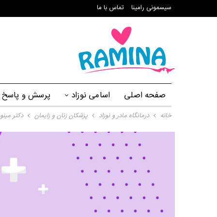
سیسمونی رامینا
تماس با ما
صفحه اصلی
اسامی نوزاد
پرسش و پاسخ
خانه
درمانگاه مادر و نوزاد
پزشکان زنان و زایمان
دکتر مین