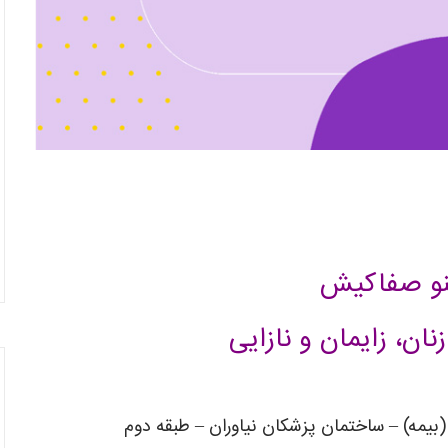
ینو صفاکیش
ن، زایمان و نازایی