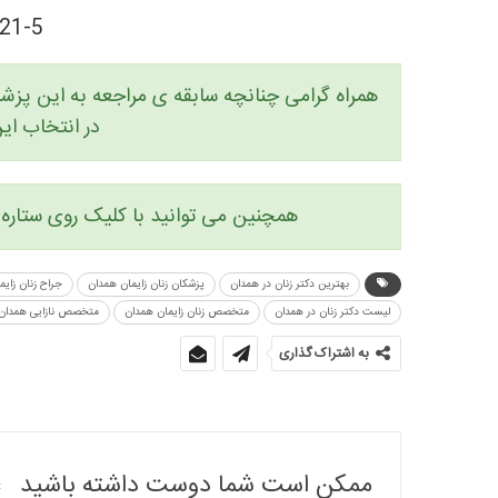
08138381021-5
همراه گرامی چنانچه سابقه ی مراجعه به این پزشک 
در انتخاب ا
همچنین می توانید با کلیک روی ستاره ه
بهترین دکتر زنان در همدان
پزشکان زنان زایمان همدان
جراح زنان زای
لیست دکتر زنان در همدان
متخصص زنان زایمان همدان
متخصص نازایی همدان
به اشتراک گذاری
ممکن است شما دوست داشته باشید