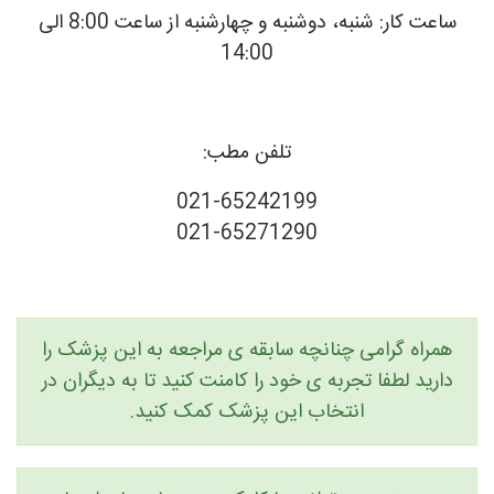
ساعت کار: شنبه، دوشنبه و چهارشنبه از ساعت 8:00 الی
14:00
تلفن مطب:
021-65242199
021-65271290
همراه گرامی چنانچه سابقه ی مراجعه به این پزشک را
دارید لطفا تجربه ی خود را کامنت کنید تا به دیگران در
انتخاب این پزشک کمک کنید.