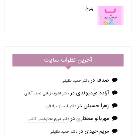
بنرخ
آخرین نظرات سایت
صدف
در
دکتر حمید نظیفی
آزاده عیدیوندی
در
دکتر اشرف زینلی نجف آبادی
زهرا حسینی
در
دکتر فرحناز مرادقلی
مهربانو مختاری
در
دکتر مریم عطابخشی کاشی
مریم حیدی
در
دکتر حمید نظیفی