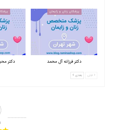
پزشکان زنان و زایمان
پزشکان
دکتر فرزانه آل محمد
دکتر محب
قبلی
بعدی
ا