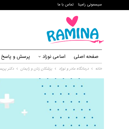
سیسمونی رامینا
تماس با ما
صفحه اصلی
اسامی نوزاد
پرسش و پاسخ
خانه
درمانگاه مادر و نوزاد
پزشکان زنان و زایمان
دکتر پریس