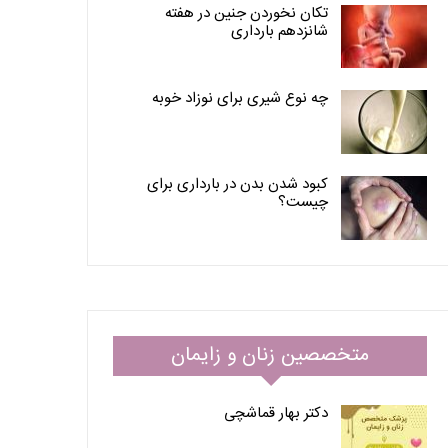
تکان نخوردن جنین در هفته
شانزدهم بارداری
چه نوع شیری برای نوزاد خوبه
کبود شدن بدن در بارداری برای
چیست؟
متخصصین زنان و زایمان
دکتر بهار قماشچی