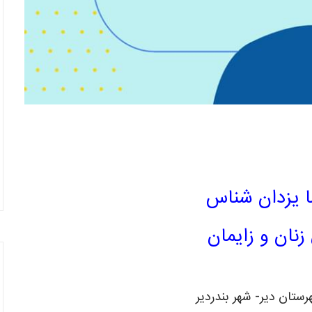
ا یزدان شناس
ان و زایمان
ستان دیر- شهر بندردیر