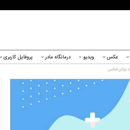
عکس
ویدیو
درمانگاه مادر
پروفایل کاربری
ا یزدان شناس