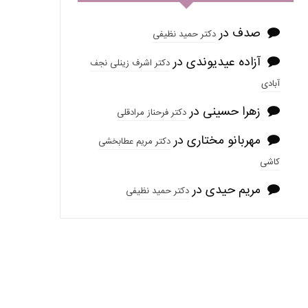
صدف
در
دکتر حمید نظیفی
آزاده عیدیوندی
در
دکتر اشرف زینلی نجف
آبادی
زهرا حسینی
در
دکتر فرحناز مرادقلی
مهربانو مختاری
در
دکتر مریم عطابخشی
کاشی
مریم حیدی
در
دکتر حمید نظیفی