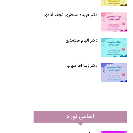
دکتر فریده منتظری نجف آبادی
دکتر الهام معتمدی
دکتر زینا افراسیاب
اسامی نوزاد