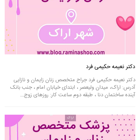
دکتر نعیمه حکیمی فرد
دکتر نعیمه حکیمی فرد جراح متخصص زنان زایمان و نازایی
آدرس: اراک، میدان ولیعصر ، ابتدای خیابان امام ، جنب بانک
آینده ساختمان دنا ، طبقه دوم ساعت کار: روزهای زوج…
اراک