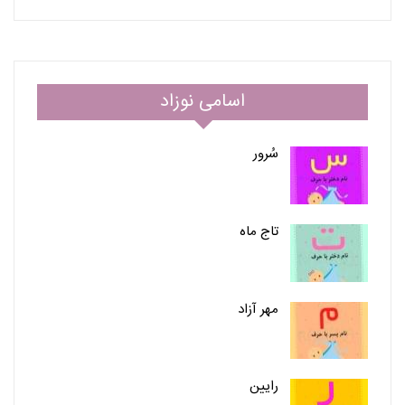
اسامی نوزاد
سُرور
تاج ماه
مهر آزاد
رایین