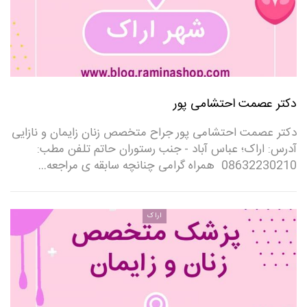
دکتر عصمت احتشامی پور
دکتر عصمت احتشامی پور جراح متخصص زنان زایمان و نازایی
آدرس: اراک؛ عباس آباد - جنب رستوران حاتم تلفن مطب:
08632230210 ‌ همراه گرامی چنانچه سابقه ی مراجعه…
اراک