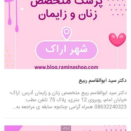
دکتر سید ابوالقاسم ربیع
دکتر سید ابوالقاسم ربیع متخصص زنان و زایمان آدرس: اراک؛
خیابان امام، روبروی 12 متری، پلاک 75 تلفن مطب:
08632240323‌ همراه گرامی چنانچه سابقه ی مراجعه به…
اراک