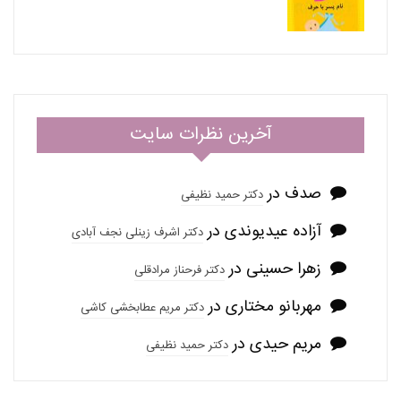
آخرین نظرات سایت
صدف
در
دکتر حمید نظیفی
آزاده عیدیوندی
در
دکتر اشرف زینلی نجف آبادی
زهرا حسینی
در
دکتر فرحناز مرادقلی
مهربانو مختاری
در
دکتر مریم عطابخشی کاشی
مریم حیدی
در
دکتر حمید نظیفی