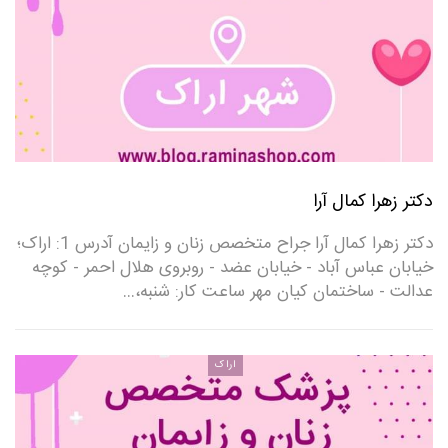
دکتر زهرا کمال آرا
دکتر زهرا کمال آرا جراح متخصص زنان و زایمان آدرس 1: اراک؛
خیابان عباس آباد - خیابان عضد - روبروی هلال احمر - کوچه
عدالت - ساختمان کیان مهر ساعت کار: شنبه،…
اراک