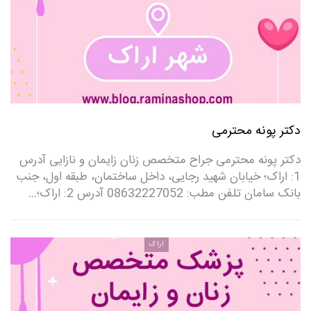
دکتر پونه محترمی
دکتر پونه محترمی جراح متخصص زنان زایمان و نازایی آدرس
1: اراک؛ خیابان شهید رجایی، داخل ساختمان، طبقه اول، جنب
بانک سامان تلفن مطب: 08632227052 ‌آدرس 2: اراک؛…
اراک