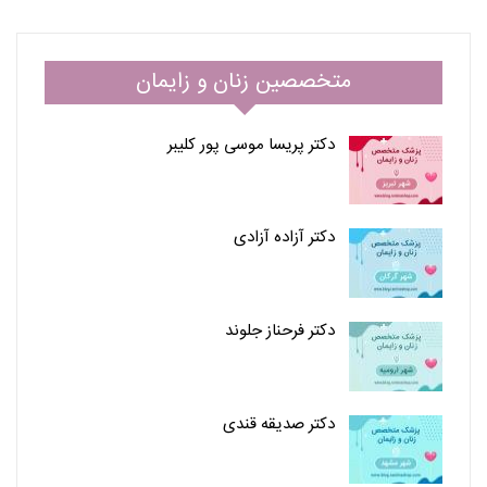
متخصصین زنان و زایمان
دکتر پریسا موسی پور کلیبر
دکتر آزاده آزادی
دکتر فرحناز جلوند
دکتر صدیقه قندی