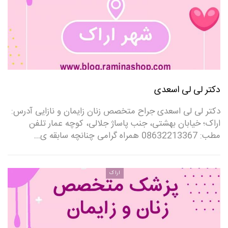
دکتر لی لی اسعدی
دکتر لی لی اسعدی جراح متخصص زنان زایمان و نازایی آدرس:
اراک؛ خیابان بهشتی، جنب پاساژ جلالی، کوچه عمار تلفن
مطب: 08632213367 همراه گرامی چنانچه سابقه ی…
اراک