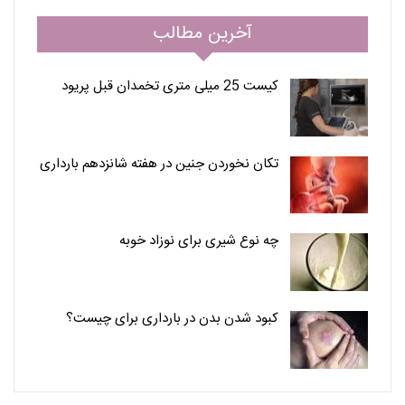
آخرین مطالب
کیست 25 میلی متری تخمدان قبل پریود
تکان نخوردن جنین در هفته شانزدهم بارداری
چه نوع شیری برای نوزاد خوبه
کبود شدن بدن در بارداری برای چیست؟