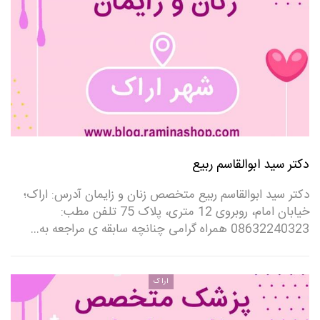
دکتر سید ابوالقاسم ربیع
دکتر سید ابوالقاسم ربیع متخصص زنان و زایمان آدرس: اراک؛
خیابان امام، روبروی 12 متری، پلاک 75 تلفن مطب:
08632240323‌ همراه گرامی چنانچه سابقه ی مراجعه به…
اراک