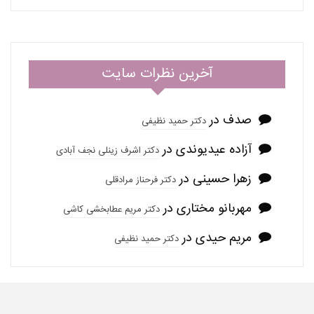
آخرین نظرات سایت
صدف
در
دکتر حمید نظیفی
آزاده عیدیوندی
در
دکتر اشرف زینلی نجف آبادی
زهرا حسینی
در
دکتر فرحناز مرادقلی
مهربانو مختاری
در
دکتر مریم عطابخشی کاشی
مریم حیدی
در
دکتر حمید نظیفی