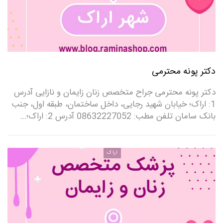
دکتر پونه محترمی
دکتر پونه محترمی جراح متخصص زنان زایمان و نازایی آدرس
1: اراک؛ خیابان شهید رجایی، داخل ساختمان، طبقه اول، جنب
بانک سامان تلفن مطب: 08632227052 ‌آدرس 2: اراک؛…
اراک