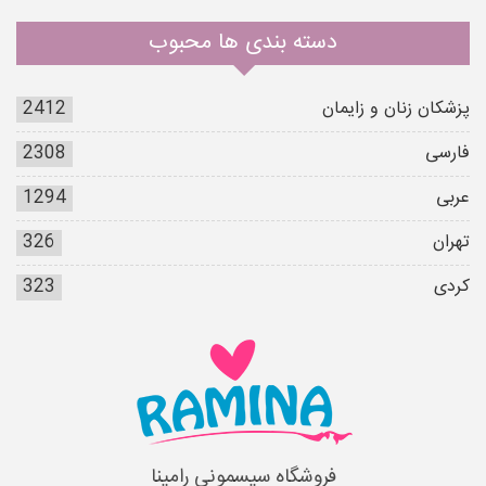
دسته بندی ها محبوب
پزشکان زنان و زایمان
2412
فارسی
2308
عربی
1294
تهران
326
کردی
323
فروشگاه سیسمونی رامینا