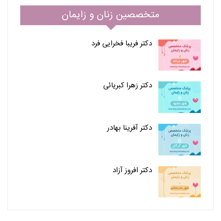
متخصصین زنان و زایمان
دکتر فریبا فخرایی فرد
دکتر زهرا کبریائی
دکتر آفرینا بهادر
دکتر افروز آزاد