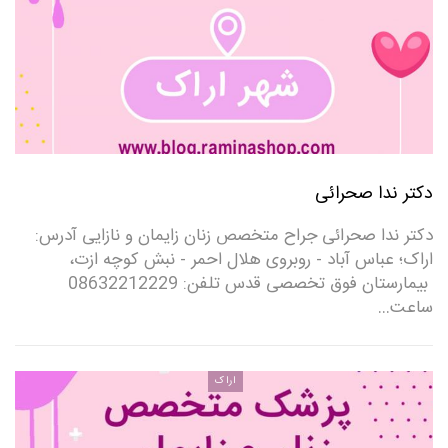
دکتر ندا صحرائی
دکتر ندا صحرائی جراح متخصص زنان زایمان و نازایی آدرس:
اراک؛ عباس آباد - روبروی هلال احمر - نبش کوچه ازت،
بیمارستان فوق تخصصی قدس تلفن: 08632212229
ساعت…
اراک