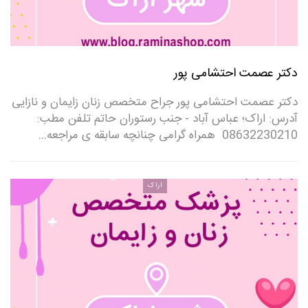
دکتر عصمت احتشامی پور
دکتر عصمت احتشامی پور جراح متخصص زنان زایمان و نازایی
آدرس: اراک؛ عباس آباد - جنب رستوران حاتم تلفن مطب:
08632230210 ‌ همراه گرامی چنانچه سابقه ی مراجعه…
اراک