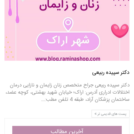
دکتر سپیده ربیعی
دکتر سپیده ربیعی جراح متخصص زنان زایمان و نازایی درمان
اختلالات ادراری آدرس: اراک؛ خیابان شهید بهشتی، کوچه عضد،
ساختمان پزشکان آراد، طبقه 4 تلفن مطب:…
پست های قدیمی تر
آخرین مطالب