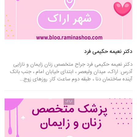
دکتر نعیمه حکیمی فرد
دکتر نعیمه حکیمی فرد جراح متخصص زنان زایمان و نازایی
آدرس: اراک، میدان ولیعصر ، ابتدای خیابان امام ، جنب بانک
آینده ساختمان دنا ، طبقه دوم ساعت کار: روزهای زوج…
اراک