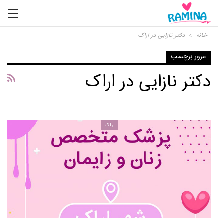
خانه
دکتر نازایی در اراک
مرور برچسب
دکتر نازایی در اراک
اراک