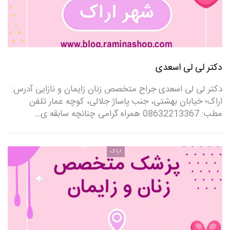
دکتر لی لی اسعدی
دکتر لی لی اسعدی جراح متخصص زنان زایمان و نازایی آدرس:
اراک؛ خیابان بهشتی، جنب پاساژ جلالی، کوچه عمار تلفن
مطب: 08632213367 همراه گرامی چنانچه سابقه ی…
اراک