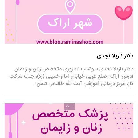
دکتر نازیلا نجدی
دکتر نازیلا نجدی فلوشیپ ناباروری متخصص زنان و زایمان
آدرس: اراک؛ ضلع غربی خیابان امام خمینی (ره)، جنب شرکت
گاز، مرکز درمانی آموزشی آیت الله طالقانی تلفن:…
اراک