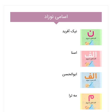
اسامی نوزاد
نیک آفرید
اسنا
ابوالحسن
مه ترا