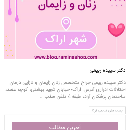
دکتر سپیده ربیعی
دکتر سپیده ربیعی جراح متخصص زنان زایمان و نازایی درمان
اختلالات ادراری آدرس: اراک؛ خیابان شهید بهشتی، کوچه عضد،
ساختمان پزشکان آراد، طبقه 4 تلفن مطب:…
پست های قدیمی تر
آخرین مطالب