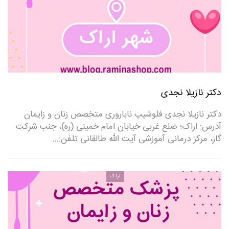
دکتر نازیلا نجدی
دکتر نازیلا نجدی فلوشیپ ناباروری متخصص زنان و زایمان
آدرس: اراک؛ ضلع غربی خیابان امام خمینی (ره)، جنب شرکت
گاز، مرکز درمانی آموزشی آیت الله طالقانی تلفن:…
اراک