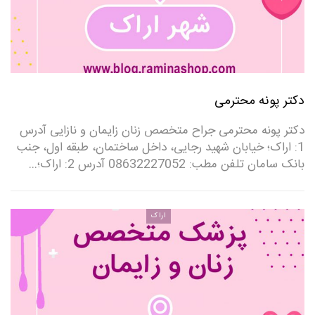
دکتر پونه محترمی
دکتر پونه محترمی جراح متخصص زنان زایمان و نازایی آدرس
1: اراک؛ خیابان شهید رجایی، داخل ساختمان، طبقه اول، جنب
بانک سامان تلفن مطب: 08632227052 ‌آدرس 2: اراک؛…
اراک