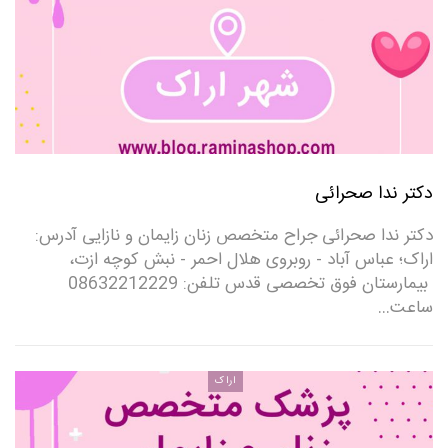
دکتر ندا صحرائی
دکتر ندا صحرائی جراح متخصص زنان زایمان و نازایی آدرس:
اراک؛ عباس آباد - روبروی هلال احمر - نبش کوچه ازت،
بیمارستان فوق تخصصی قدس تلفن: 08632212229
ساعت…
اراک