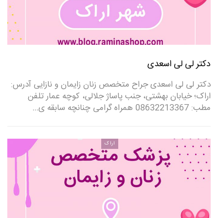
دکتر لی لی اسعدی
دکتر لی لی اسعدی جراح متخصص زنان زایمان و نازایی آدرس:
اراک؛ خیابان بهشتی، جنب پاساژ جلالی، کوچه عمار تلفن
مطب: 08632213367 همراه گرامی چنانچه سابقه ی…
اراک