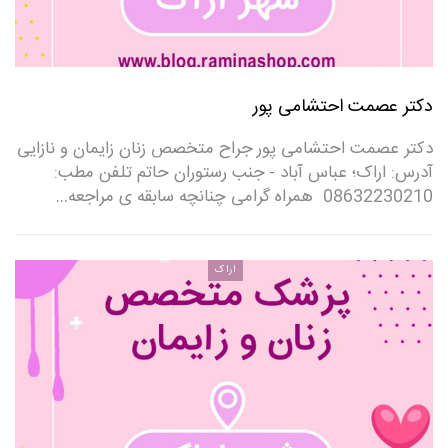
دکتر عصمت احتشامی پور
دکتر عصمت احتشامی پور جراح متخصص زنان زایمان و نازایی
آدرس: اراک؛ عباس آباد - جنب رستوران حاتم تلفن مطب:
08632230210 ‌ همراه گرامی چنانچه سابقه ی مراجعه…
اراک