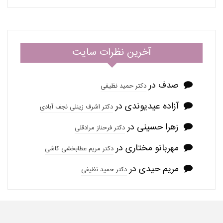
آخرین نظرات سایت
صدف
در
دکتر حمید نظیفی
آزاده عیدیوندی
در
دکتر اشرف زینلی نجف آبادی
زهرا حسینی
در
دکتر فرحناز مرادقلی
مهربانو مختاری
در
دکتر مریم عطابخشی کاشی
مریم حیدی
در
دکتر حمید نظیفی