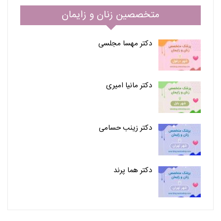
متخصصین زنان و زایمان
دکتر مهسا مجلسی
دکتر مانیا امیری
دکتر زینب حسامی
دکتر هما پرند