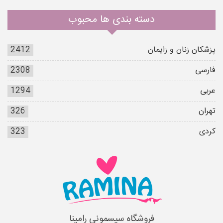
دسته بندی ها محبوب
پزشکان زنان و زایمان
2412
فارسی
2308
عربی
1294
تهران
326
کردی
323
فروشگاه سیسمونی رامینا