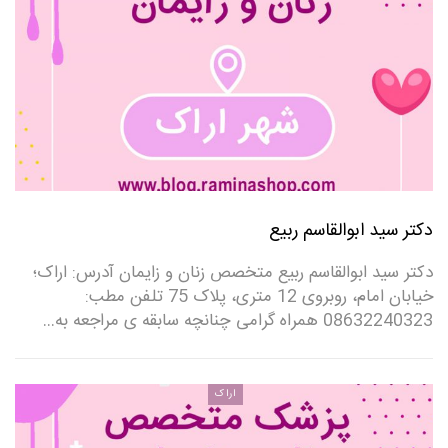
دکتر سید ابوالقاسم ربیع
دکتر سید ابوالقاسم ربیع متخصص زنان و زایمان آدرس: اراک؛
خیابان امام، روبروی 12 متری، پلاک 75 تلفن مطب:
08632240323‌ همراه گرامی چنانچه سابقه ی مراجعه به…
اراک