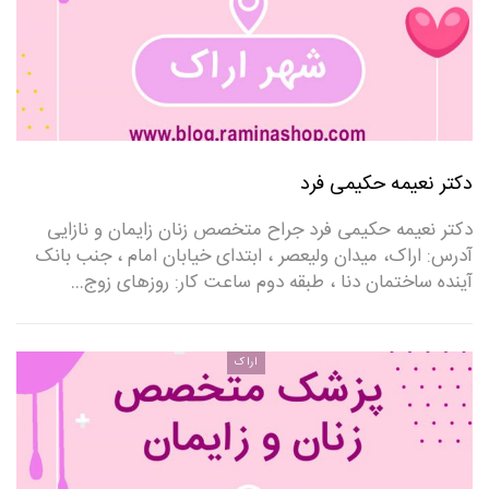
دکتر نعیمه حکیمی فرد
دکتر نعیمه حکیمی فرد جراح متخصص زنان زایمان و نازایی
آدرس: اراک، میدان ولیعصر ، ابتدای خیابان امام ، جنب بانک
آینده ساختمان دنا ، طبقه دوم ساعت کار: روزهای زوج…
اراک