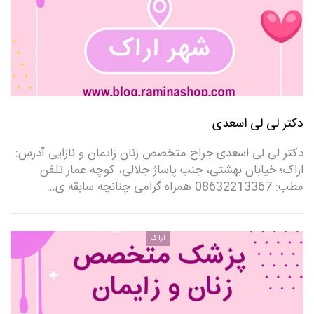
دکتر لی لی اسعدی
دکتر لی لی اسعدی جراح متخصص زنان زایمان و نازایی آدرس:
اراک؛ خیابان بهشتی، جنب پاساژ جلالی، کوچه عمار تلفن
مطب: 08632213367 همراه گرامی چنانچه سابقه ی…
اراک