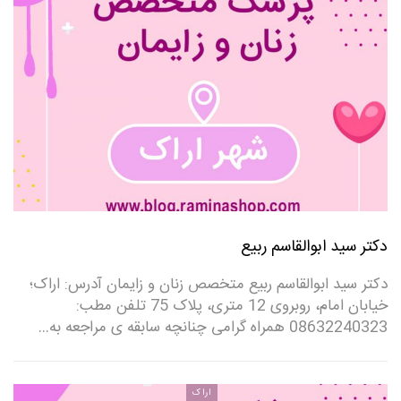
دکتر سید ابوالقاسم ربیع
دکتر سید ابوالقاسم ربیع متخصص زنان و زایمان آدرس: اراک؛
خیابان امام، روبروی 12 متری، پلاک 75 تلفن مطب:
08632240323‌ همراه گرامی چنانچه سابقه ی مراجعه به…
اراک