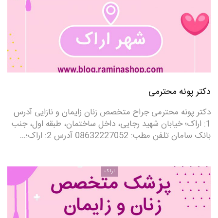
دکتر پونه محترمی
دکتر پونه محترمی جراح متخصص زنان زایمان و نازایی آدرس
1: اراک؛ خیابان شهید رجایی، داخل ساختمان، طبقه اول، جنب
بانک سامان تلفن مطب: 08632227052 ‌آدرس 2: اراک؛…
اراک