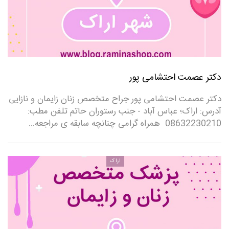
دکتر عصمت احتشامی پور
دکتر عصمت احتشامی پور جراح متخصص زنان زایمان و نازایی
آدرس: اراک؛ عباس آباد - جنب رستوران حاتم تلفن مطب:
08632230210 ‌ همراه گرامی چنانچه سابقه ی مراجعه…
اراک