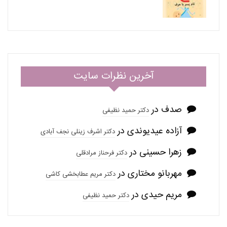
آخرین نظرات سایت
صدف
در
دکتر حمید نظیفی
آزاده عیدیوندی
در
دکتر اشرف زینلی نجف آبادی
زهرا حسینی
در
دکتر فرحناز مرادقلی
مهربانو مختاری
در
دکتر مریم عطابخشی کاشی
مریم حیدی
در
دکتر حمید نظیفی