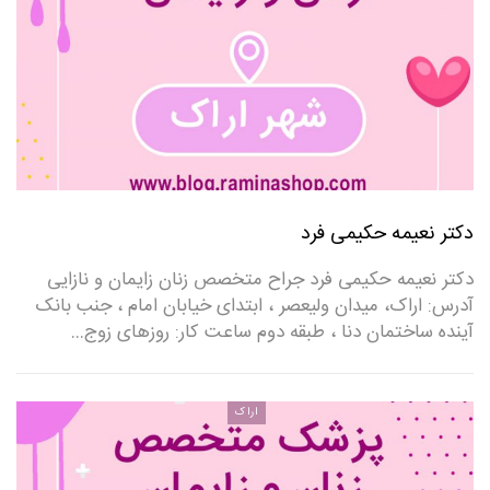
دکتر نعیمه حکیمی فرد
دکتر نعیمه حکیمی فرد جراح متخصص زنان زایمان و نازایی
آدرس: اراک، میدان ولیعصر ، ابتدای خیابان امام ، جنب بانک
آینده ساختمان دنا ، طبقه دوم ساعت کار: روزهای زوج…
اراک