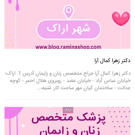
دکتر زهرا کمال آرا
دکتر زهرا کمال آرا جراح متخصص زنان و زایمان آدرس 1: اراک؛
خیابان عباس آباد - خیابان عضد - روبروی هلال احمر - کوچه
عدالت - ساختمان کیان مهر ساعت کار: شنبه،…
اراک