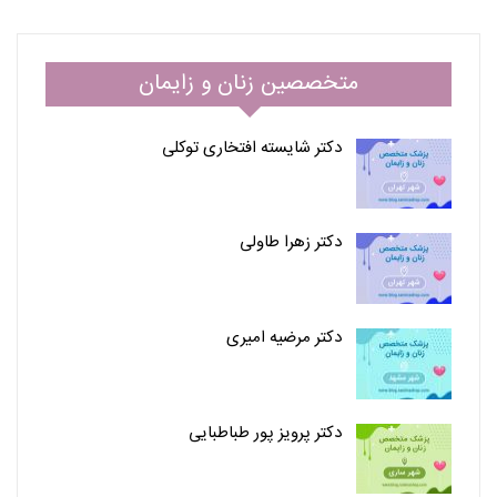
متخصصین زنان و زایمان
دکتر شایسته افتخاری توکلی
دکتر زهرا طاولی
دکتر مرضیه امیری
دکتر پرویز پور طباطبایی