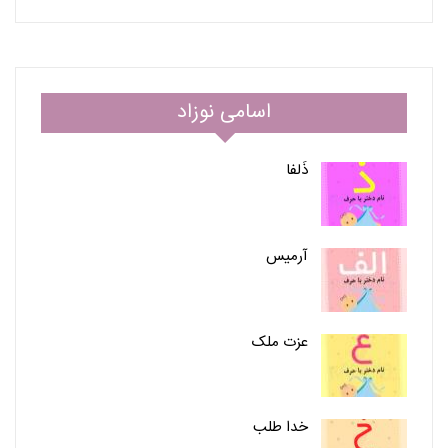
اسامی نوزاد
ذَلفا
آرمیس
عزت ملک
خدا طلب