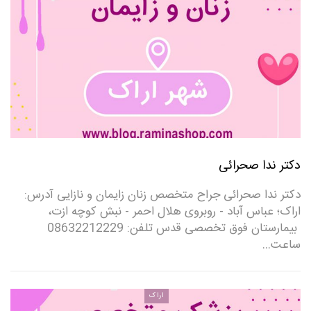
دکتر ندا صحرائی
دکتر ندا صحرائی جراح متخصص زنان زایمان و نازایی آدرس:
اراک؛ عباس آباد - روبروی هلال احمر - نبش کوچه ازت،
بیمارستان فوق تخصصی قدس تلفن: 08632212229
ساعت…
اراک