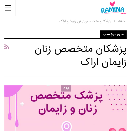
خانه
پزشکان متخصص زنان زایمان اراک
مرور برچسب
پزشکان متخصص زنان
زایمان اراک
اراک