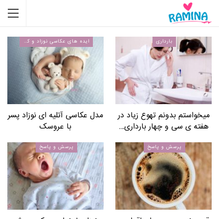
بارداری
نوزاد
از نظر پزشکی واقعا چند
دختر 2 ساله دارم که برای از
سونوگرافی در بارداری واجبه؟
پوشک گرفتن همکاری نمی
کنه،…
بارداری
ماهگرد و تولد