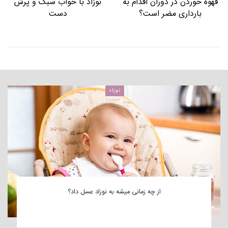
وزن جنین در هفته سی و
ایده عکاسی از نوزاد پسر یک
چهارم چقدر باید باشد؟
ماهه
نوزاد
از چه زمانی میشه به نوزاد عسل داد؟