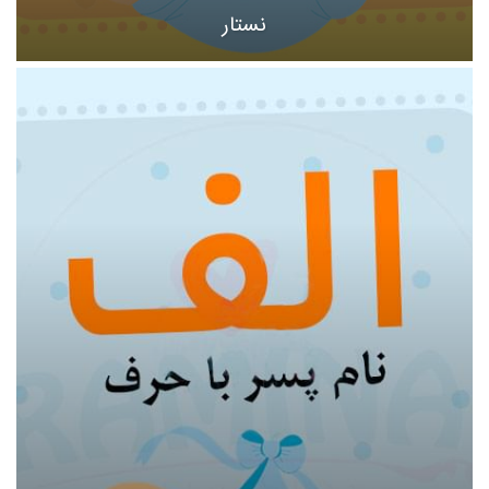
نستار