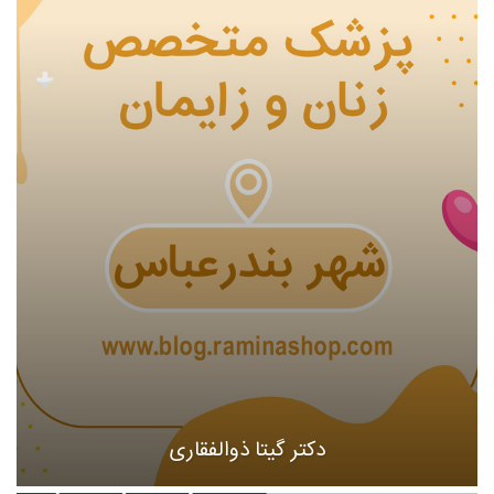
دکتر گیتا ذوالفقاری