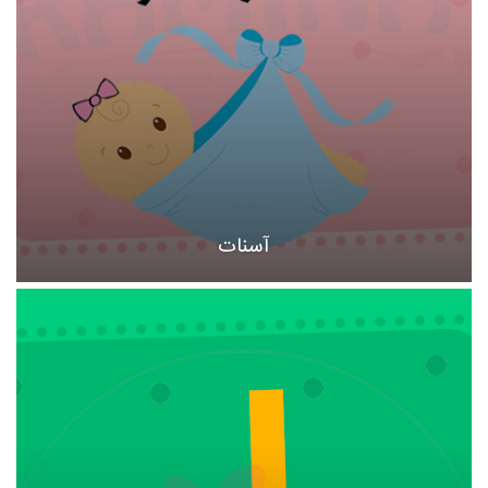
آسنات