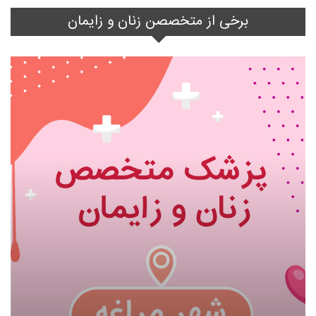
برخی از متخصصن زنان و زایمان