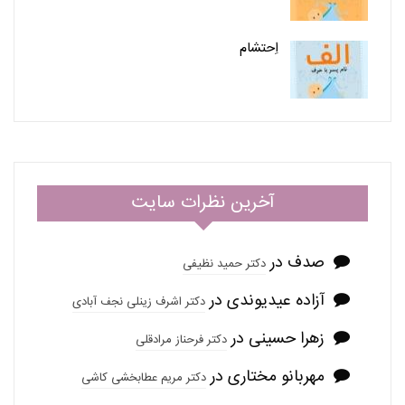
اِحتشام
آخرین نظرات سایت
صدف
در
دکتر حمید نظیفی
آزاده عیدیوندی
در
دکتر اشرف زینلی نجف آبادی
زهرا حسینی
در
دکتر فرحناز مرادقلی
مهربانو مختاری
در
دکتر مریم عطابخشی کاشی