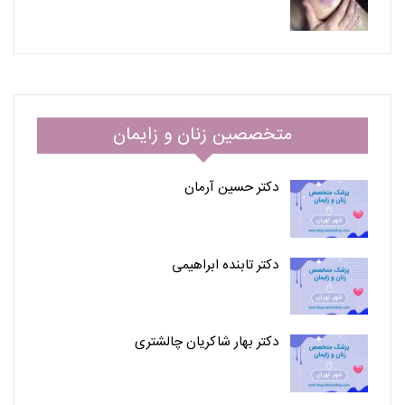
متخصصین زنان و زایمان
دکتر حسین آرمان
دکتر تابنده ابراهیمی
دکتر بهار شاکریان چالشتری