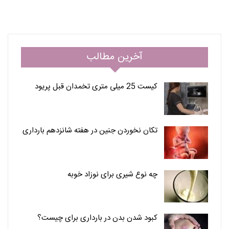
آخرین مطالب
کیست 25 میلی متری تخمدان قبل پریود
تکان نخوردن جنین در هفته شانزدهم بارداری
چه نوع شیری برای نوزاد خوبه
کبود شدن بدن در بارداری برای چیست؟