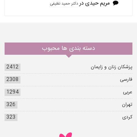
مریم حیدی
در
دکتر حمید نظیفی
دسته بندی ها محبوب
پزشکان زنان و زایمان
2412
فارسی
2308
عربی
1294
تهران
326
کردی
323