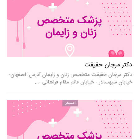
دکتر مرجان حقیقت
دکتر مرجان حقیقت متخصص زنان و زایمان آدرس: اصفهان؛
خیابان سپهسالار - خیابان قائم مقام فراهانی -…
اصفهان