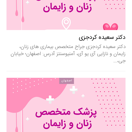
دکتر سعیده کردجزی
دکتر سعیده کردجزی جراح متخصص بیماری های زنان،
زایمان و نازایی آی یو آی، آمنیوسنتز آدرس: اصفهان؛ خیابان
جی،…
اصفهان