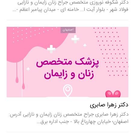
دکتر شکوفه نوروزی متخصص جراح زنان زایمان و نازایی
فولاد شهر - بلوار آیت ا... خامنه ای - میدان پیامبر اعظم -…
اصفهان
دکتر زهرا صابری
دکتر زهرا صابری جراح متخصص زنان زایمان و نازایی آدرس:
اصفهان؛ خیابان چهارباغ بالا - جنب اداره برق…