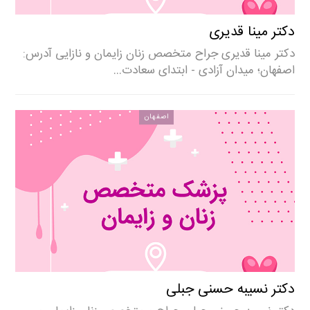
دکتر مینا قدیری
دکتر مینا قدیری جراح متخصص زنان زایمان و نازایی آدرس:
اصفهان؛ میدان آزادی - ابتدای سعادت…
اصفهان
دکتر نسیبه حسنی جبلی