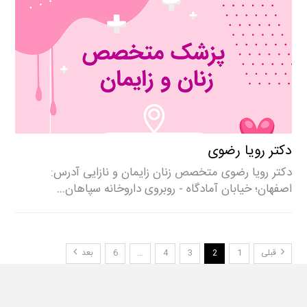
دکتر رویا رضوی
دکتر رویا رضوی متخصص زنان زایمان و نازایی آدرس:
اصفهان؛ خیابان آمادگاه - روبروی داروخانه سپاهان…
قبلی
1
2
3
4
…
6
بعد