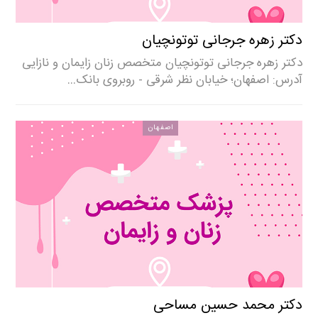
دکتر زهره جرجانی توتونچیان
دکتر زهره جرجانی توتونچیان متخصص زنان زایمان و نازایی
آدرس: اصفهان؛ خیابان نظر شرقی - روبروی بانک…
اصفهان
دکتر محمد حسین مساحی