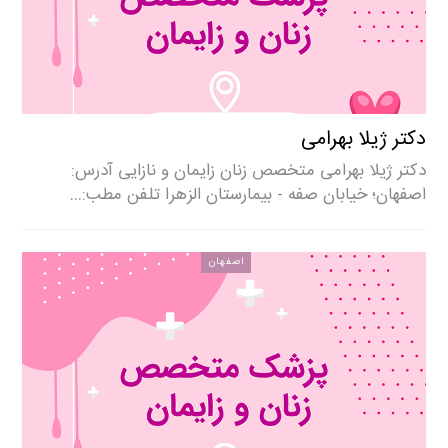
دکتر ژیلا بهرامی
دکتر ژیلا بهرامی متخصص زنان زایمان و نازایی آدرس:
اصفهان؛ خیابان صفه - بیمارستان الزهرا تلفن مطب:…
اصفهان