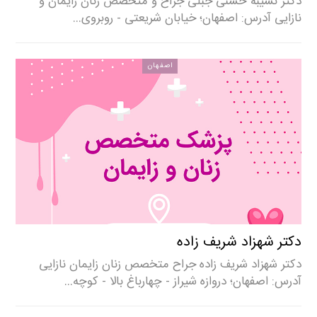
دکتر نسیبه حسنی جبلی جراح و متخصص زنان زایمان و
نازایی آدرس: اصفهان؛ خیابان شریعتی - روبروی…
اصفهان
دکتر شهزاد شریف زاده
دکتر شهزاد شریف زاده جراح متخصص زنان زایمان نازایی
آدرس: اصفهان؛ دروازه شیراز - چهارباغ بالا - کوچه…