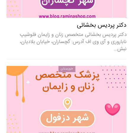
دکتر پردیس بخشائی
دکتر پردیس بخشائی متخصص زنان و زایمان فلوشیپ
ناباروری و آی وی اف آدرس: گچساران، خیابان بلادیان،
نبش…
خوزستان