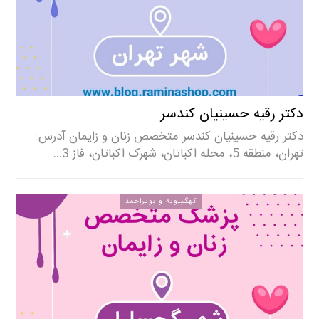
دکتر رقیه حسینیان کندسر
دکتر رقیه حسینیان کندسر متخصص زنان و زایمان آدرس:
تهران، منطقه 5، محله اکباتان، شهرک اکباتان، فاز 3…
کهگیلویه و بویراحمد