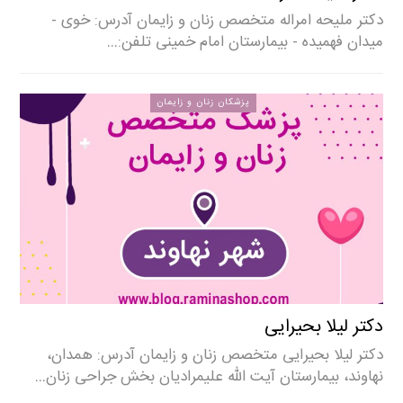
دکتر ملیحه امراله متخصص زنان و زایمان آدرس: خوی -
میدان فهمیده - بیمارستان امام خمینی تلفن:…
پزشکان زنان و زایمان
دکتر لیلا بحیرایی
دکتر لیلا بحیرایی متخصص زنان و زایمان آدرس: همدان،
نهاوند، بیمارستان آیت الله علیمرادیان بخش جراحی زنان…