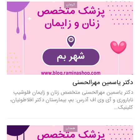
کرمان
دکتر یاسمین مهرالحسنی
دکتر یاسمین مهرالحسنی متخصص زنان و زایمان فلوشیپ
ناباروری و آی وی اف آدرس: بم، بیمارستان دکتر افلاطونیان،
کلینیک…
همدان