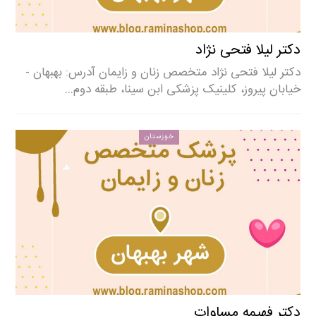
دکتر لیلا فتحی نژاد
دکتر لیلا فتحی نژاد متخصص زنان و زایمان آدرس: بهبهان -
خیابان پیروز، کلینیک پزشکی ابن سینا، طبقه دوم…
خوزستان
دکتر فهیمه مساوات