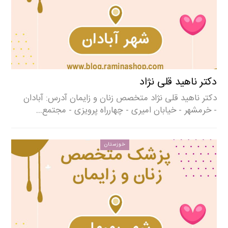
دکتر ناهید قلی نژاد
دکتر ناهید قلی نژاد متخصص زنان و زایمان آدرس: آبادان
- خرمشهر - خیابان امیری - چهارراه پرویزی - مجتمع…
خوزستان