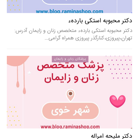
دکتر محبوبه استکی باردهء
دکتر محبوبه استکی باردهء متخصص زنان و زایمان آدرس:
تهران،پیروزی،کنارگذر پیروزی همراه گرامی…
پزشکان زنان و زایمان
دکتر ملیحه امراله