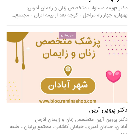
دکتر فهیمه مساوات متخصص زنان و زایمان آدرس:
بهبهان، چهار راه مراحل - کوچه بعد از بیمه ایران - مجتمع…
خوزستان
دکتر پروین آرین
دکتر پروین آرین متخصص زنان و زایمان آدرس:
آبادان، خیابان امیری، خیابان کاشانی، مجتمع پرنیان ، طبقه
دوم…