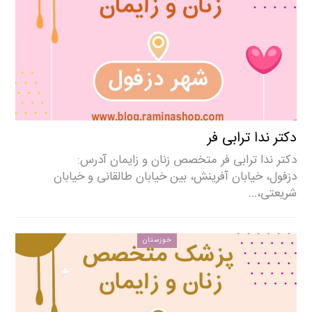
دکتر ندا ترابی فر
دکتر ندا ترابی فر متخصص زنان و زایمان آدرس:
دزفول، خیابان آفرینش، بین خیابان طالقانی و خیابان
شریعتی،…
خوزستان