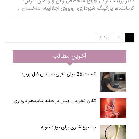
دکتر پریسا دارابی جراح متخصص زنان و زایمان آدرس:
کرمانشاه، پارکینگ شهرداری، روبروی اجلالییه، ساختمان…
1
2
بعد
آخرین مطالب
کیست 25 میلی متری تخمدان قبل پریود
تکان نخوردن جنین در هفته شانزدهم بارداری
چه نوع شیری برای نوزاد خوبه