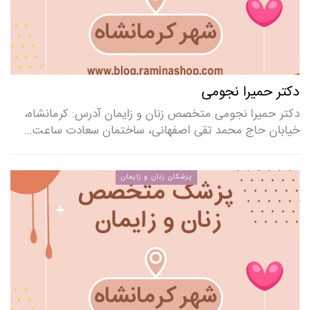
دکتر حمیرا نجومی
دکتر حمیرا نجومی متخصص زنان و زایمان آدرس: کرمانشاه،
خیابان حاج محمد تقی اصفهانی، ساختمان سعادت ساعت…
پزشکان زنان و زایمان