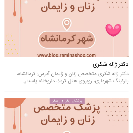
دکتر ژاله شکری
دکتر ژاله شکری متخصص زنان و زایمان آدرس: کرمانشاه،
پارکینگ شهرداری، روبروی هتل کربلا، داروخانه پاسدار…
پزشکان زنان و زایمان