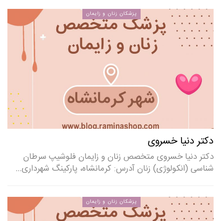
پزشکان زنان و زایمان
دکتر دنیا خسروی
دکتر دنیا خسروی متخصص زنان و زایمان فلوشیپ سرطان
شناسی (انکولوژی) زنان آدرس: کرمانشاه، پارکینگ شهرداری…
پزشکان زنان و زایمان