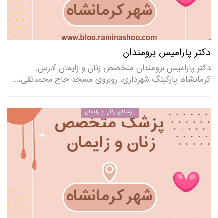
دکتر پارامیس برومندان
دکتر پارامیس برومندان متخصص زنان و زایمان آدرس:
کرمانشاه، پارکینگ شهرداری، روبروی مسجد حاج محمدتقی،…
پزشکان زنان و زایمان