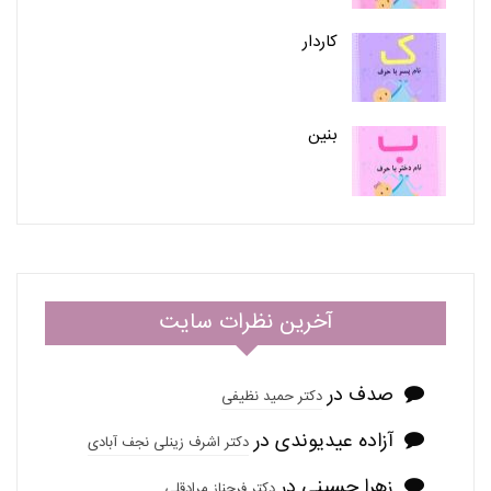
کاردار
بنین
آخرین نظرات سایت
صدف
در
دکتر حمید نظیفی
آزاده عیدیوندی
در
دکتر اشرف زینلی نجف آبادی
زهرا حسینی
در
دکتر فرحناز مرادقلی