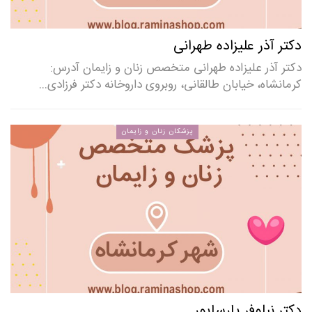
دکتر آذر علیزاده طهرانی
دکتر آذر علیزاده طهرانی متخصص زنان و زایمان آدرس:
کرمانشاه، خیابان طالقانی، روبروی داروخانه دکتر فرزادی…
پزشکان زنان و زایمان
دکتر نیلوفر پارساپور