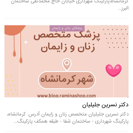
کرمانشاه،پارکینگ شهرداری خیابان حاج محمدتقی ساختمان
البرز…
پزشکان زنان و زایمان
دکتر نسرین جلیلیان
دکتر نسرین جلیلیان متخصص زنان و زایمان آدرس: کرمانشاه،
پارکینگ شهرداری - ساختمان شفا - طبقه همکف پارکینگ…