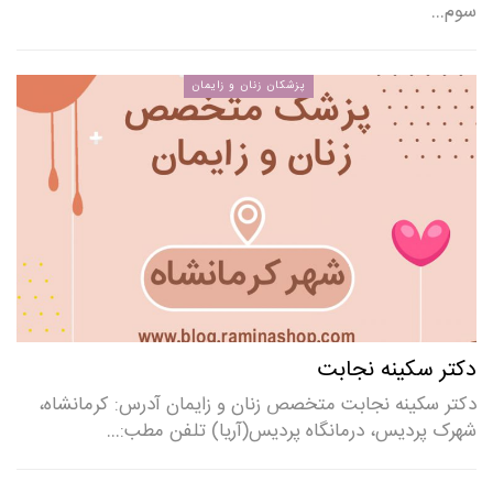
سوم…
پزشکان زنان و زایمان
دکتر سکینه نجابت
دکتر سکینه نجابت متخصص زنان و زایمان آدرس: کرمانشاه،
شهرک پردیس، درمانگاه پردیس(آریا) تلفن مطب:…