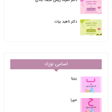
دکتر اشرف زینلی نجف آبادی
دکتر ناهید بیات
اسامی نوزاد
بنیتا
حورا