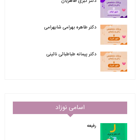
دکتر کبری طاهریان
دکتر طاهره بهرامی شابهرامی
دکتر پیمانه طباطبائی نائینی
اسامی نوزاد
رفیعه