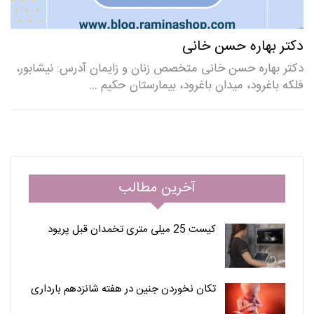
دکتر بهاره حسن خانی
دکتر بهاره حسن خانی متخصص زنان و زایمان آدرس: نیشابور،
فلکه باغرود، میدان باغرود، بیمارستان حکیم …
آخرین مطالب
کیست 25 میلی متری تخمدان قبل پریود
تکان نخوردن جنین در هفته شانزدهم بارداری