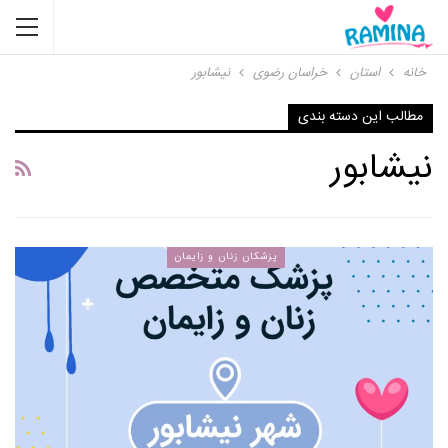
خانه
استان
خراسان رضوی
نیشابور
مطالب این دسته بندی
نیشابور
پزشکان زنان و زایمان