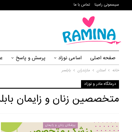
سیسمونی رامینا
تماس با ما
صفحه اصلی
اسامی نوزاد
پرسش و پاسخ
ع
خانه
استان
مازندران
بابلسر
درمانگاه مادر و نوزاد
متخصصین زنان و زایمان بابل
پزشکان زنان و زایمان