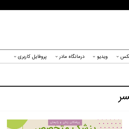
کس
ویدیو
درمانگاه مادر
پروفایل کاربری
سر
پزشکان زنان و زایمان