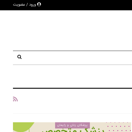
ورود / عضویت
پزشکان زنان و زایمان