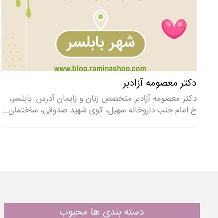
دکتر معصومه آزادبر
دکتر معصومه آزادبر متخصص زنان و زایمان آدرس: بابلسر،
خ امام جنب داروخانه سهیل، کوی شهید صدوقی، ساختمان…
دسته بندی ها محبوب