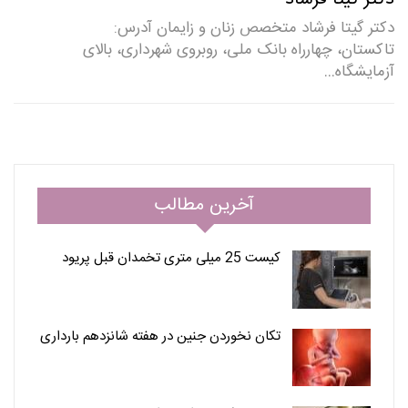
دکتر گیتا فرشاد متخصص زنان و زایمان آدرس:
تاکستان، چهارراه بانک ملی، روبروی شهرداری، بالای
آزمایشگاه…
آخرین مطالب
کیست 25 میلی متری تخمدان قبل پریود
تکان نخوردن جنین در هفته شانزدهم بارداری