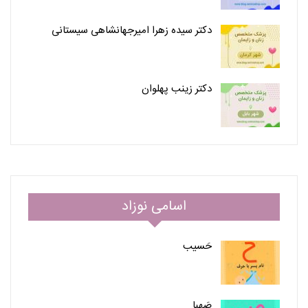
دکتر سیده زهرا امیرجهانشاهی سیستانی
دکتر زینب پهلوان
اسامی نوزاد
حَسیب
صَهبا