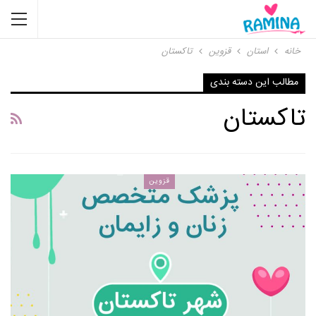
خانه
استان
قزوین
تاکستان
مطالب این دسته بندی
تاکستان
قزوین