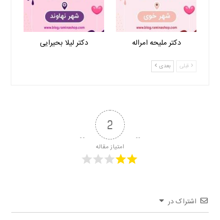
دکتر ملیحه امراله
دکتر لیلا بحیرایی
قبلی
بعدی
2
امتیاز مقاله
اشتراک در