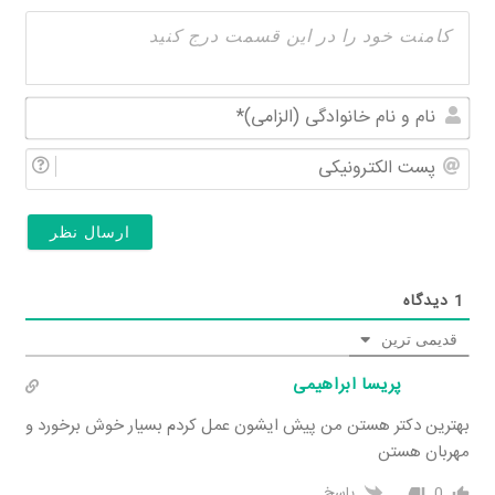
نام
و
پس
نام
الکت
خان
(الز
1
دیدگاه
قدیمی ترین
پریسا ابراهیمی
بهترین دکتر هستن من پیش ایشون عمل کردم بسیار خوش برخورد و
مهربان هستن
0
پاسخ