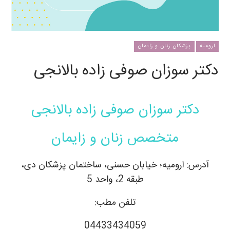
ارومیه
پزشکان زنان و زایمان
دکتر سوزان صوفی زاده بالانجی
دکتر سوزان صوفی زاده بالانجی
متخصص زنان و زایمان
آدرس: ارومیه؛ خیابان حسنی، ساختمان پزشکان دی،
طبقه 2، واحد 5
تلفن مطب:
04433434059