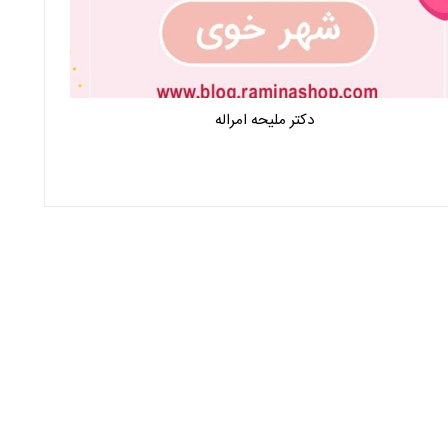
دکتر ملیحه امراله