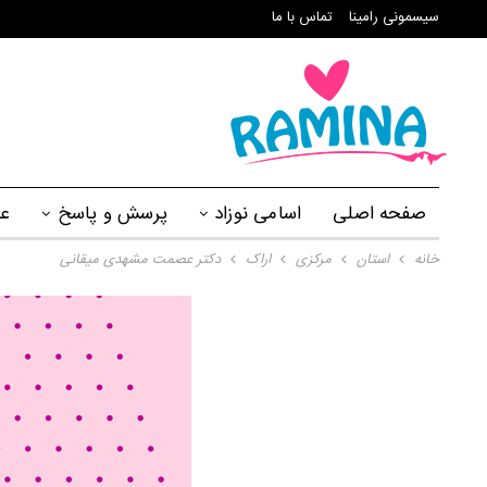
سیسمونی رامینا
تماس با ما
صفحه اصلی
اسامی نوزاد
پرسش و پاسخ
ع
خانه
استان
مرکزی
اراک
دکتر عصمت مشهدی میقانی