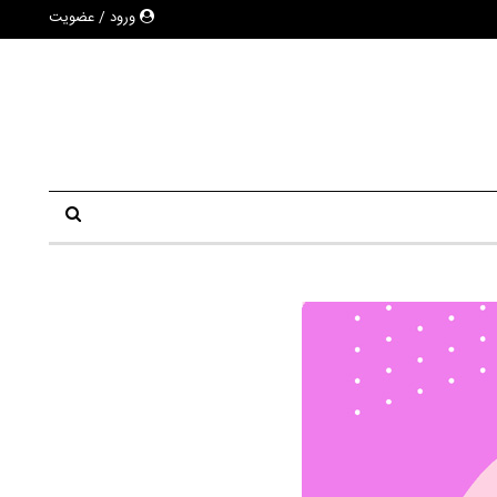
ورود / عضویت