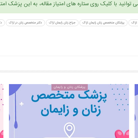
توانید با کلیک روی ستاره های امتیاز مقاله، به این پزشک امتی
اراک
پزشکان متخصص زنان زایمان اراک
جراح زنان زایمان اراک
دکتر متخصص زنان در اراک
دک
پزشکان زنان و زایمان