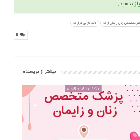
از بدهید.
تر متخصص زنان زایمان اراک
دکتر نازایی در اراک
0
بیشتر از نویسنده
پزشکان زنان و زایمان