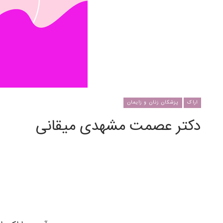
اراک
پزشکان زنان و زایمان
دکتر عصمت مشهدی میقانی