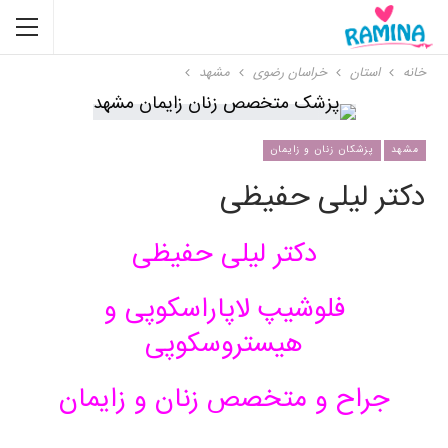
خانه
استان
خراسان رضوی
مشهد
مشهد
پزشکان زنان و زایمان
دکتر لیلی حفیظی
دکتر لیلی حفیظی
فلوشیپ لاپاراسکوپی و
هیستروسکوپی
جراح و متخصص زنان و زایمان