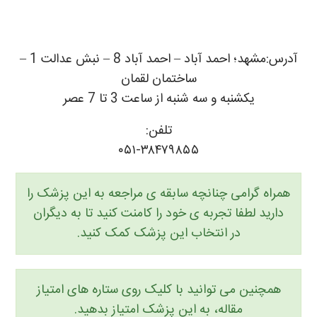
آدرس:مشهد؛ احمد آباد – احمد آباد 8 – نبش عدالت 1 –
ساختمان لقمان
یکشنبه و سه شنبه از ساعت 3 تا 7 عصر
تلفن:
۰۵۱-۳۸۴۷۹۸۵۵
همراه گرامی چنانچه سابقه ی مراجعه به این پزشک را
دارید لطفا تجربه ی خود را کامنت کنید تا به دیگران
در انتخاب این پزشک کمک کنید.
همچنین می توانید با کلیک روی ستاره های امتیاز
مقاله، به این پزشک امتیاز بدهید.