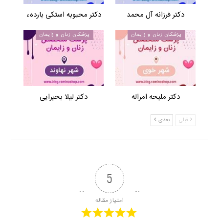
دکتر فرزانه آل محمد
دکتر محبوبه استکی باردهء
پزشکان زنان و زایمان
پزشکان زنان و زایمان
دکتر ملیحه امراله
دکتر لیلا بحیرایی
قبلی
بعدی
5
امتیاز مقاله