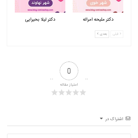
دکتر ملیحه امراله
دکتر لیلا بحیرایی
قبلی
بعدی
0
امتیاز مقاله
اشتراک در