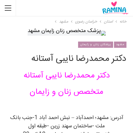
خانه
استان
خراسان رضوی
مشهد
مشهد
پزشکان زنان و زایمان
دکتر محمدرضا نایبی آستانه
دکتر محمدرضا نایبی آستانه
متخصص زنان و زایمان
آدرس: مشهد؛ احمدآباد – نبش احمد آباد 1-جنب بانک
ملت -ساختمان سهند زرین -طبقه اول