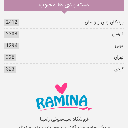
دسته بندی ها محبوب
پزشکان زنان و زایمان
2412
فارسی
2308
عربی
1294
تهران
326
کردی
323
فروشگاه سیسمونی رامینا