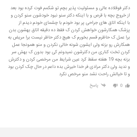
دکتر فوقلاده عالی و مسئولیت پذیر بچم تو شکمم فوت کرده بود بعد
از خروج بچه با قرص و با اینکه دکتر سنو نبود خودشون سنو کردن و
با اینکه اتاق های جراحی پر بود خودم با چشمای خودم دیدم از
پزشک همکارشون خواهش کردن ک فقط ده دقیقه اتاق بهشون بدن
برا عمل ک حاظرم قسم بخورم ک هیچ دکتر حاظر نیست برا مریض به
همکارش رو بزنه ولی ایشون شونه خالی نکردن و منو همونجا عمل
کردن تخت کناری من دکترشون نمیدونم کی بود بدون ک بهش سر
بزنه بچه 19 هفته سقط کرد عین شرایط من مرخصی کردن و دکترش
و ندید ولی دکتر مرادی فر خدا خیرش بده داعم در حال چک کردن بود
و تا خیالش راحت نشد منو مرخص نکرد
0
پاسخ