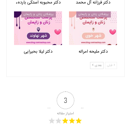
دکتر فرزانه آل محمد
دکتر محبوبه استکی باردهء
پزشکان زنان و زایمان
پزشکان زنان و زایمان
دکتر ملیحه امراله
دکتر لیلا بحیرایی
قبلی
بعدی
3
امتیاز مقاله