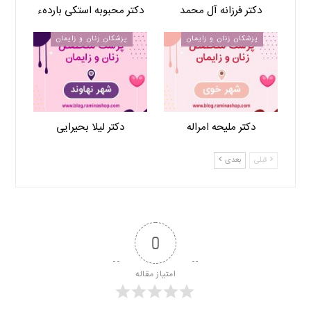
دکتر فرزانه آل محمد
دکتر محبوبه استکی باردهء
پزشکان زنان و زایمان
پزشکان زنان و زایمان
دکتر ملیحه امراله
دکتر لیلا بحیرایی
قبلی
بعدی
0
امتیاز مقاله