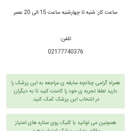
ساعت کار: شنبه تا چهارشنبه ساعت 15 الی 20 عصر
تلفن:
02177740376
همراه گرامی چنانچه سابقه ی مراجعه به این پزشک را
دارید لطفا تجربه ی خود را کامنت کنید تا به دیگران
در انتخاب این پزشک کمک کنید.
همچنین می توانید با کلیک روی ستاره های امتیاز