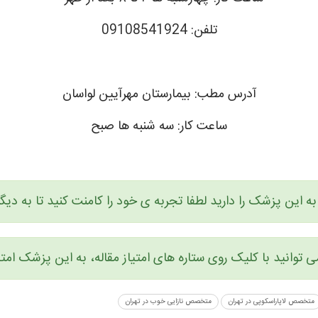
تلفن: 09108541924
آدرس مطب: بیمارستان مهرآیین لواسان
ساعت کار: سه شنبه ها صبح
ه این پزشک را دارید لطفا تجربه ی خود را کامنت کنید تا به د
توانید با کلیک روی ستاره های امتیاز مقاله، به این پزشک امتی
متخصص لاپاراسکوپی در تهران
متخصص نازایی خوب در تهران