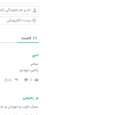
11
کامنت
امیر
سلام.
راضی نبودیم
0
پاسخ
م. رحیمی
بسیار خوب و مهربان و م