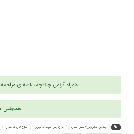
همراه گرامی چنانچه سابقه ی مراجعه ب
همچنین می 
بهترین دکتر زنان زایمان تهران
جراح زنان خوب در تهران
جراح زنان در تهران