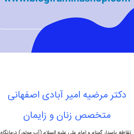
دکتر مرضیه امیر آبادی اصفهانی
متخصص زنان و زایمان
اطع پاسدار گمنام و امام علی علیه السلام (آب موتور) درمانگاه 