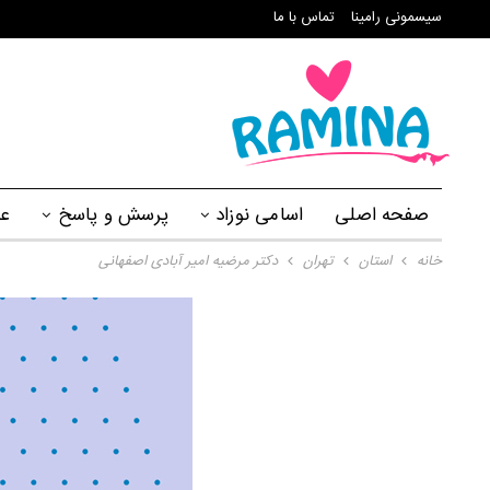
سیسمونی رامینا
تماس با ما
صفحه اصلی
اسامی نوزاد
پرسش و پاسخ
ع
خانه
استان
تهران
دکتر مرضیه امیر آبادی اصفهانی