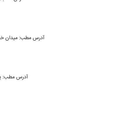
آدرس مطب: میدان خراس
آدرس مطب: پیر