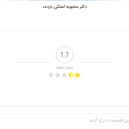
دکتر محبوبه استکی باردهء
1.7
امتیاز مقاله