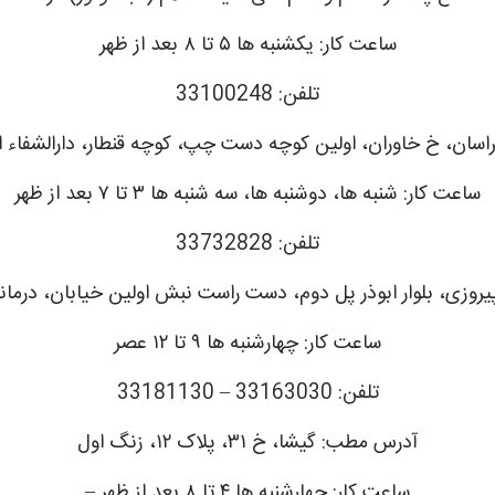
ساعت کار: یکشنبه ها ۵ تا ۸ بعد از ظهر
تلفن: 33100248
ان، خ خاوران، اولین کوچه دست چپ، کوچه قنطار، دارالشفاء ام
ساعت کار: شنبه ها، دوشنبه ها، سه شنبه ها ۳ تا ۷ بعد از ظهر
تلفن: 33732828
وزی، بلوار ابوذر پل دوم، دست راست نبش اولین خیابان، درمان
ساعت کار: چهارشنبه ها ۹ تا ۱۲ عصر
تلفن: 33163030 – 33181130
آدرس مطب: گیشا، خ ۳۱، پلاک ۱۲، زنگ اول
ساعت کار: چهارشنبه ها ۴ تا ۸ بعد از ظهر –