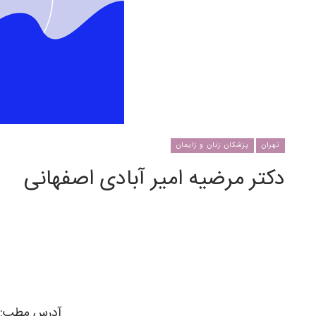
تهران
پزشکان زنان و زایمان
دکتر مرضیه امیر آبادی اصفهانی
آدرس مطب: تق