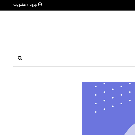
ورود / عضویت