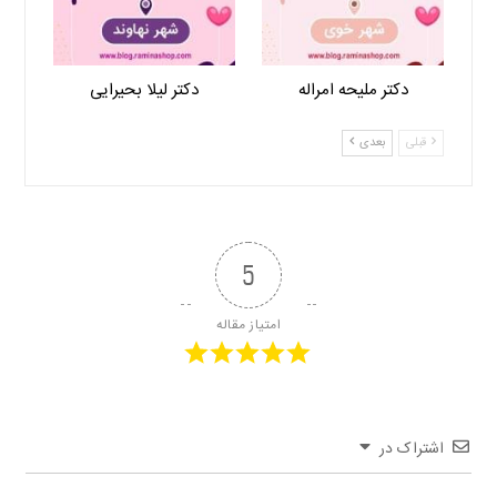
دکتر ملیحه امراله
دکتر لیلا بحیرایی
قبلی
بعدی
5
امتیاز مقاله
اشتراک در