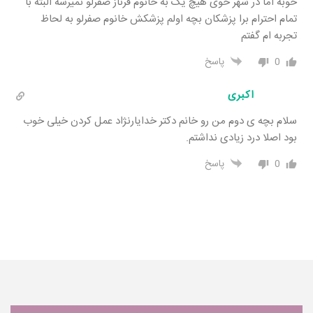
خوبه اما در شهر خوی هیچ یک به خانوم فرناز صفرلو نمیرسه البته با
تمام احترام برا پزشکان بچه اولم پزشکش خانوم صفرلو به لحاظ
تجربه ام گفتم
0
پاسخ
اکبری
سلام بچه ی دوم من رو خانم دکتر خدایارنژاد عمل کردن خیلی خوب
بود اصلا درد زیادی نداشتم.
0
پاسخ