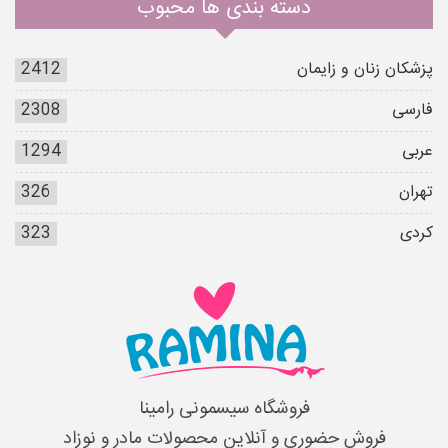
دسته بندی ها محبوب
پزشکان زنان و زایمان
2412
فارسی
2308
عربی
1294
تهران
326
کردی
323
فروشگاه سیسمونی رامینا
فروش حضوری و آنلاین محصولات مادر و نوزاد