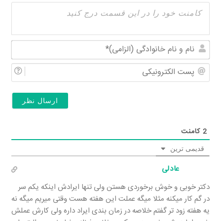
نام
و
پس
نام
الکت
خان
(الز
2
کامنت
قدیمی ترین
عادلی
دکتر خوبی و خوش برخوردی هستن ولی تنها ایرادش اینکه یکم سر
در گم کار میکنه مثلا میگه عملت این هفته هست وقتی میریم میگه نه
یه هفته زود تر گفتم خلاصه در زمان بندی ایراد داره ولی کارش عملش