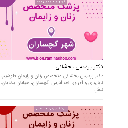
کهگیلویه و بویراحمد
دکتر پردیس بخشائی
دکتر پردیس بخشائی متخصص زنان و زایمان فلوشیپ
ناباروری و آی وی اف آدرس: گچساران، خیابان بلادیان،
نبش…
پزشکان زنان و زایمان