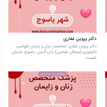
دکتر پروین غفاری
دکتر پروین غفاری متخصص زنان و زایمان فلوشیپ
انکولوژی (سرطان شناسی) زنان آدرس: یاسوج، خیابان
شصت…
پزشکان زنان و زایمان