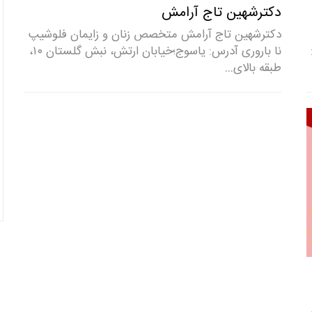
دکترشهین تاج آرامش
دکترشهین تاج آرامش متخصص زنان و زایمان فلوشیپ
نا باروری آدرس: یاسوج؛خیابان ارتش، نبش گلستان ۱۰،
طبقه بالای…