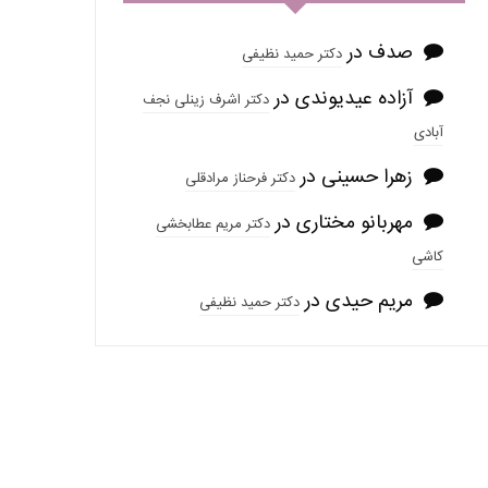
صدف
در
دکتر حمید نظیفی
آزاده عیدیوندی
در
دکتر اشرف زینلی نجف
آبادی
زهرا حسینی
در
دکتر فرحناز مرادقلی
مهربانو مختاری
در
دکتر مریم عطابخشی
کاشی
مریم حیدی
در
دکتر حمید نظیفی