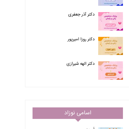
دکتر آذر جعفری
دکتر روزا امیرپور
دکتر الهه شیرازی
اسامی نوزاد